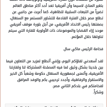
بتغير المناخ، لاسيما وأن أفريقيا تعد أحد أكثر مناطق العالم
تضرراً من التبعات السلبية للظاهرة، كما أعربت من جانبي عن
تطلع مصر خلال الفترة القادمة للتشاور المستمر مع السنغال،
بصفتها رئيس الاتحاد الأفريقي، من أجل بلورة موقف أفريقي
موحد إزاء القضايا والموضوعات ذات الأولوية للقارة التي سيتم
تناولها خلال المؤتمر.
فخامة الرئيس ماكي سال
لقد أسعدني لقاؤكم اليوم، وإنني أتطلع لمزيد من التعاون فيما
بين بلدينا بشكل وثيق لما فيه المصلحة المشتركة لنا ولقارتنا
الأفريقية، وأتمنى لجمهورية السنغال حكومة وشعباً كل الخير
والاستقرار والرفاهية، وأجدد ترحيبي بكم والوفد المرافق
لفخامتكم في بلدكم الثاني مصر.
وشكراً.