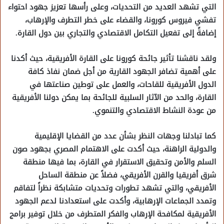
التي تشهد العديد من التحديات، وعلى رأسها تعزيز جهود احتواء
تفشي فيروس كورونا، والقضاء على خطر التطرف والإرهاب،
إضافةً إلى تفعيل التكامل الاقتصادي والتجاري بين دول القارة.
ولقد ناقشنا تأثير جائحة كورونا على القارة الأفريقية، حيث أكدنا
على أهمية تضافر الجهود القارية من أجل ضمان نفاذ كافة
الدول الأفريقية للقاحات، والعمل على توطين صناعتها في
القارة، والحد من الآثار السلبية للجائحة بما يمكن دولنا الأفريقية
من عودة النشاط الاقتصادي والتنموي.
كما تبادلنا وجهات النظر بشأن عدد من القضايا الإقليمية
والدولية الراهنة، حيث أكدت على الاهتمام المصري بجهود صون
السلم والأمن وتحقيق الاستقرار في القارة، بما فيها منطقة
شرق أفريقيا والقرن الأفريقي، فضلاً عن منطقة الساحل
الأفريقي، والتي تشهد تطورات وتحديات متشابكة نظراً لتفاقم
وتمدد الجماعات الإرهابية، وأكدت على استعدادنا لدعم الجهود
الأفريقية لمكافحة الإرهاب والفكر المتطرف من خلال توفير برامج