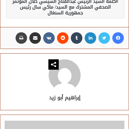
كلمة السيد الرئيس عبدالفتاح السيسي خلال المؤتمر
الصحفي المشترك مع السيد/ ماكي سال رئيس
جمهورية السنغال
فيسبوك
تويتر
لينكدإن
مشاركة عبر البريد
طباعة
إبراهيم أبو زيد