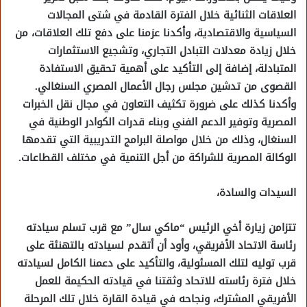
العلاقات الثنائية خلال الفترة القادمة في شتى المجالات
السياسية والاقتصادية، وأكدنا عزمنا على دفع تلك العلاقات، من
خلال زيادة معدلات التبادل التجاري، وتشجيع الاستثمارات
المتبادلة، إضافة إلى التأكيد على أهمية تحقيق الاستفادة
القصوى من تدشين مجلس رجال الأعمال المصري السنغالي.
وأكدنا كذلك على ضرورة تكثيف التعاون في مجال نقل الخبرات
المصرية وتوفير الدعم الفني وبناء قدرات الكوادر الوطنية في
السنغال، وذلك من خلال مواصلة البرامج التدريبية التي تقدمها
الوكالة المصرية للشراكة من أجل التنمية في مختلف القطاعات.
السيدات والسادة،
تتزامن زيارة أخي الرئيس “ماكي سال” مع قرب تسلم سيادته
رئاسة الاتحاد الأفريقي، وأود أن أتقدم لسيادته بالتهنئة على
قرب توليه لتلك المسئولية، والتأكيد على دعمنا الكامل لسيادته
خلال فترة رئاسته للاتحاد وثقتنا في قيادته الحكيمة للعمل
الأفريقي المشترك، ونجاحه في قيادة القارة خلال تلك المرحلة