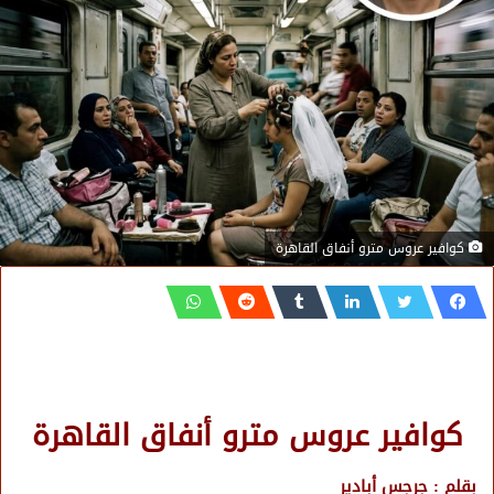
كوافير عروس مترو أنفاق القاهرة
كوافير عروس مترو أنفاق القاهرة
بقلم : جرجس أبادير