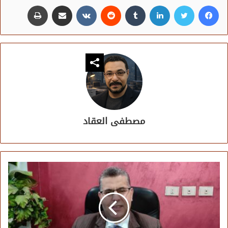
فيسبوك
تويتر
لينكدإن
مشاركة عبر البريد
طباعة
مصطفى العقاد