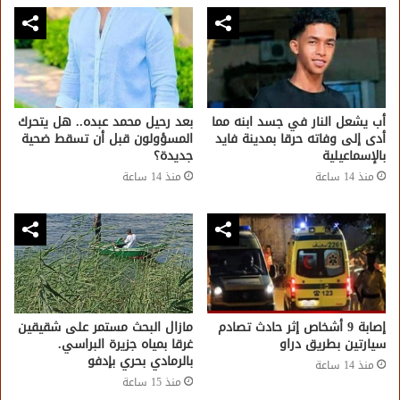
أب يشعل النار في جسد ابنه مما
بعد رحيل محمد عبده.. هل يتحرك
أدى إلى وفاته حرقا بمدينة فايد
المسؤولون قبل أن تسقط ضحية
بالإسماعيلية
جديدة؟
منذ 14 ساعة
منذ 14 ساعة
إصابة 9 أشخاص إثر حادث تصادم
مازال البحث مستمر على شقيقين
سيارتين بطريق دراو
غرقا بمياه جزيرة البراسي.
بالرمادي بحري بإدفو
منذ 14 ساعة
منذ 15 ساعة