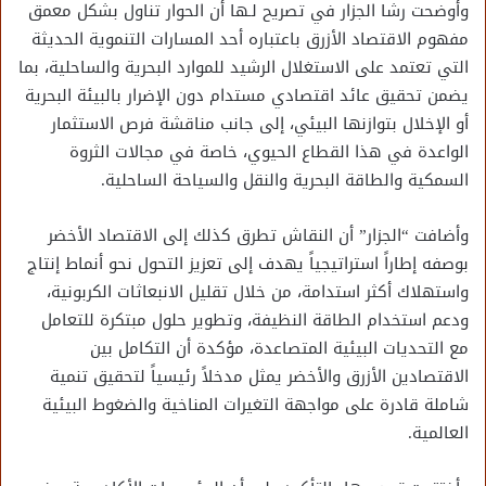
وأوضحت رشا الجزار في تصريح لـها أن الحوار تناول بشكل معمق
مفهوم الاقتصاد الأزرق باعتباره أحد المسارات التنموية الحديثة
التي تعتمد على الاستغلال الرشيد للموارد البحرية والساحلية، بما
يضمن تحقيق عائد اقتصادي مستدام دون الإضرار بالبيئة البحرية
أو الإخلال بتوازنها البيئي، إلى جانب مناقشة فرص الاستثمار
الواعدة في هذا القطاع الحيوي، خاصة في مجالات الثروة
السمكية والطاقة البحرية والنقل والسياحة الساحلية.
وأضافت “الجزار” أن النقاش تطرق كذلك إلى الاقتصاد الأخضر
بوصفه إطاراً استراتيجياً يهدف إلى تعزيز التحول نحو أنماط إنتاج
واستهلاك أكثر استدامة، من خلال تقليل الانبعاثات الكربونية،
ودعم استخدام الطاقة النظيفة، وتطوير حلول مبتكرة للتعامل
مع التحديات البيئية المتصاعدة، مؤكدة أن التكامل بين
الاقتصادين الأزرق والأخضر يمثل مدخلاً رئيسياً لتحقيق تنمية
شاملة قادرة على مواجهة التغيرات المناخية والضغوط البيئية
العالمية.