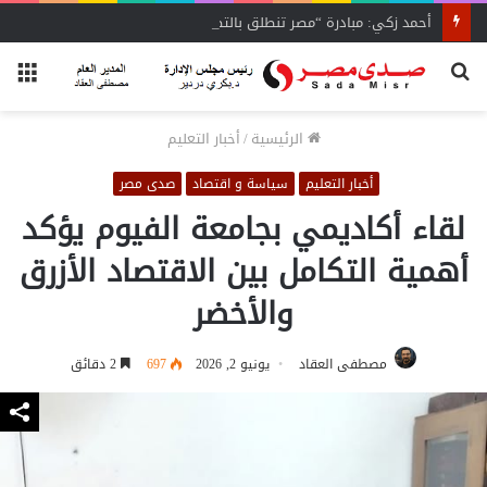
أحمد زكي: مبادرة “مصر تنطلق بالتصدير”
بحث
الق
عن
الرئيسية
/
أخبار التعليم
أخبار التعليم
سياسة و اقتصاد
صدى مصر
لقاء أكاديمي بجامعة الفيوم يؤكد
أهمية التكامل بين الاقتصاد الأزرق
والأخضر
مصطفى العقاد
يونيو 2, 2026
697
2 دقائق