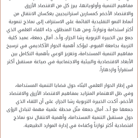
مفاهيم التنمية وأولوياتها، يبرز كل من الاقتصاد الأزرق
والاقتصاد الأخضر كمسارين استراتيجيين يعكسان الانتقال من
أنماط النمو التقليدية القائمة على الاستنزاف إلى نماذج تنموية
أكثر استدامة وتوازناً. ومن هذا المنطلق، جاء اللقاء العلمي الذي
جمع بين الخبيرة التربوية رشا الجزار، وأ.د. أمال جمعة، عميد كلية
التربية بجامعة الفيوم، ليؤكد أهمية الحوار الأكاديمي في ترسيخ
مفاهيم التنمية المستدامة، وتعزيز الوعي بأهمية التكامل بين
الأبعاد الاقتصادية والبيئية والاجتماعية في صياغة مستقبل أكثر
استقراراً وازدهاراً.
في إطار الحوار العلمي البنّاء حول قضايا التنمية المستدامة،
وفي ظل الاهتمام المتزايد بمفاهيم الاقتصاد الأزرق والاقتصاد
الأخضر، أكدت الخبيرة التربوية رشا الجزار، على أن اللقاء الذي
جمعها مع أ.د. أمال جمعة مثّل محطة علمية مهمة لتبادل الرؤى
حول مستقبل التنمية المستدامة، وأهمية الانتقال نحو نماذج
اقتصادية أكثر توازناً وكفاءة في إدارة الموارد الطبيعية.