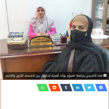
لقاء أكاديمي بجامعة الفيوم يؤكد أهمية التكامل بين الاقتصاد الأزرق والأخضر