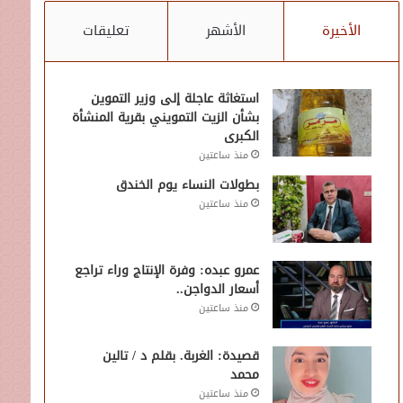
الأخيرة
الأشهر
تعليقات
استغاثة عاجلة إلى وزير التموين
بشأن الزيت التمويني بقرية المنشأة
الكبرى
منذ ساعتين
بطولات النساء يوم الخندق
منذ ساعتين
عمرو عبده: وفرة الإنتاج وراء تراجع
أسعار الدواجن..
منذ ساعتين
قصيدة: الغربة. بقلم د / تالين
محمد
منذ ساعتين