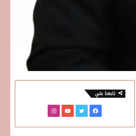
تابعنا علي
فيسبوك
تويتر
يوتيوب
انستقرام