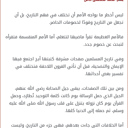
ليس أخطر ما يواجه الأمم أن تختلف في فهم التاريخ، بل أن
تجعل من التاريخ وقودًا لخصومات الحاضر.
فالأمم العظيمة تقرأ ماضيها لتتعلم، أما الأمم المنقسمة فتقرأه
لتبحث عن خصوم جدد.
وفي تاريخ المسلمين صفحات مشرقة كتبتها أيدٍ اجتمع فيها
الإيمان والتضحية، قبل أن تأتي القرون اللاحقة فتختلف في
تفسير بعض أحداثها.
ومن بين تلك الصفحات، يبقى جيل الصحابة رضي الله عنهم،
الجيل الذي حمل الرسالة يوم كانت كلمة التوحيد تُطارَد، وحمل
القرآن يوم كان نزوله يتنزل على قلب رسول الله صلى الله عليه
وسلم، ثم حمله إلى الدنيا كلها.
أما الخلافات التي جاءت بعدهم، فهي جزء من التاريخ، وليست