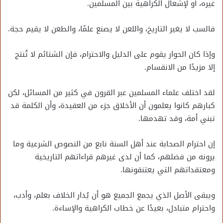
غيره، أو لإشعال الكراهية بين المسلمين.
فالسب لا يغير التاريخ، واللعن لا يصنع علمًا، والطعن لا يقيم حجة.
وإذا كان الحوار يقوم على الدليل والاحترام، فإن الشتائم لا تُنتج
إلا مزيدًا من الانقسام.
لقد اختلف علماء المسلمين عبر القرون في كثير من المسائل، لكن
كبارهم كانوا يعلمون أن الأخلاق جزء من العقيدة، وأن الكلمة قد
تبني أمة، وقد تهدمها.
إن احترام الصحابة عند أهل السنة نابع من النصوص الشرعية وما
يرونه من فضلهم، كما أن لدى غيرهم قراءاتهم التاريخية
ومعتقداتهم التي يعتنقونها.
ويبقى الأصل الذي يجمع الجميع هو أن يُدار الخلاف بعلم، وأدب،
واحترام متبادل، بعيدًا عن خطاب الكراهية والإساءة.