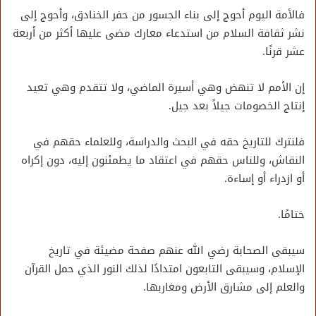
فالأمة اليوم أحوج إلى بناء الجسور من حفر الخنادق، وأحوج إلى
نشر ثقافة السلام من استدعاء معارك مضى عليها أكثر من أربعة
عشر قرنًا.
إن الأمم لا تنهض وهي أسيرة الماضي، ولا تتقدم وهي تعيد
إنتاج الخصومات جيلاً بعد جيل.
فلنترك للتاريخ حقه في البحث والدراسة، وللعلماء حقهم في
النقاش، وللناس حقهم في اعتقاد ما يطمئنون إليه، دون إكراه
أو ازدراء أو إساءة.
ختامًا.
سيبقى الصحابة رضي الله عنهم صفحة مضيئة في تاريخ
الإسلام، وسيبقى التابعون امتدادًا لذلك النور الذي حمل القرآن
والعلم إلى مشارق الأرض ومغاربها.