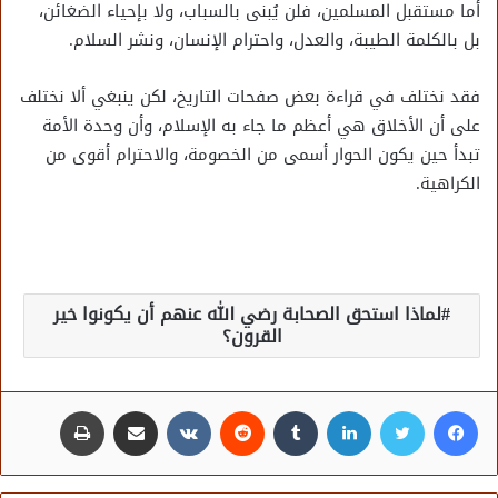
أما مستقبل المسلمين، فلن يُبنى بالسباب، ولا بإحياء الضغائن،
بل بالكلمة الطيبة، والعدل، واحترام الإنسان، ونشر السلام.
فقد نختلف في قراءة بعض صفحات التاريخ، لكن ينبغي ألا نختلف
على أن الأخلاق هي أعظم ما جاء به الإسلام، وأن وحدة الأمة
تبدأ حين يكون الحوار أسمى من الخصومة، والاحترام أقوى من
الكراهية.
لماذا استحق الصحابة رضي الله عنهم أن يكونوا خير
القرون؟
فيسبوك
تويتر
لينكدإن
مشاركة عبر البريد
طباعة