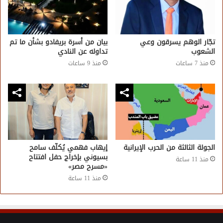
تجّار الوهم يسرقون وعي
بيان من أسرة بريفادو بشأن ما تم
الشعوب
تداوله عن النادي
منذ 7 ساعات
منذ 9 ساعات
الجولة الثالثة من الحرب الإيرانية
إيهاب فهمي يُكلّف سامح
بسيوني بإخراج حفل افتتاح
منذ 11 ساعة
«مسرح مصر»
منذ 11 ساعة