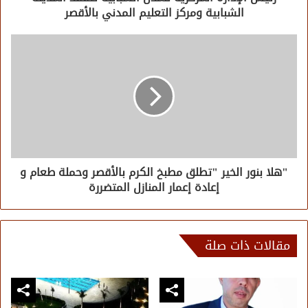
الشبابية ومركز التعليم المدني بالأقصر
"هلا بنور الخير "تطلق مطبخ الكرم بالأقصر وحملة طعام و
إعادة إعمار المنازل المتضررة
مقالات ذات صلة