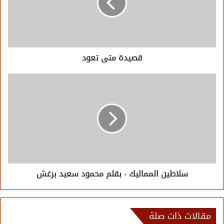
قصيدة متى تعود
سلاطين المماليك - بقلم محمود سعيد برغش
مقالات ذات صلة