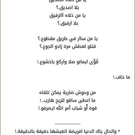
بلا اصديق.؟
يا من خلاه االرفيق
بلا ارفيق.؟
يا من ساار في طريق مقطوع.؟
قتلو لعطش مرة زادو الجوع.؟
قَوٌَى ايمانو صلا واركع باخشوع.!
ما خاف.!
من وحوش ضارية يمكن تلقاه
ما اعطى ساقو للريح هارب..!
قوة أُو شباب أمر الله ايصرفو.!
—————–
* والحال ياك الدنيا افريضة اتعيشها دقيقة بالدقيقة.!