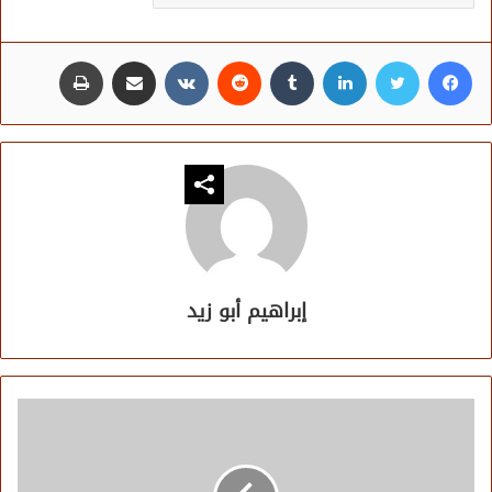
فيسبوك
تويتر
لينكدإن
مشاركة عبر البريد
طباعة
إبراهيم أبو زيد