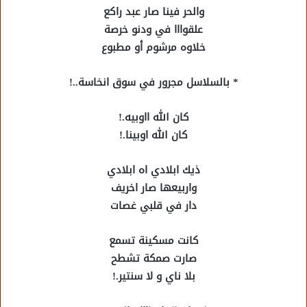
والحر فينا صار عبد راكع
علقوااا في ودنو خرصة
خلاوه مرشوم أو مطبوع
* بالسلاسل مجرور في سوق انخاسة..!
كان الله ااوبيه.!
كان الله اوبينا.!
ذيك ابلادي اه ابلادي
واربيعها صار اخريف
دار في قلبي غصات
كانت مسكينة تسمع
صارت صمكة تشطح
بلا ناي و لا سنتير.!