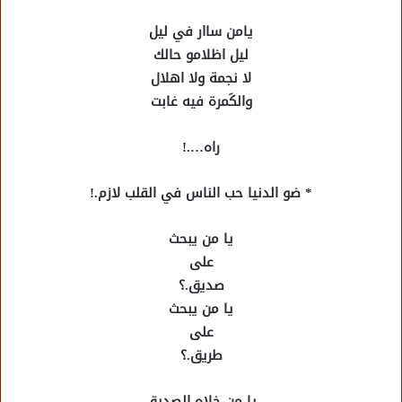
يامن ساار في ليل
ليل اظلامو حالك
لا نجمة ولا اهلال
والكَمرة فيه غابت
راه….!
* ضو الدنيا حب الناس في القلب لازم.!
يا من يبحث
على
صديق.؟
يا من يبحث
على
طريق.؟
يا من خلاه الصديق