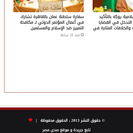
امية يوجّه بالتأكيد
سفارة سلطنة عمان بالقاهرة تشارك
التدخل في القضايا
في أعمال المؤتمر الدولي لـ مكافحة
 والخلافات المثارة في
التمييز ضد الإسلام والمسلمين
منذ 16 ساعة
© حقوق النشر 2013 ، الحقوق محفوظة |
تابع جريدة و موقع صدى مصر