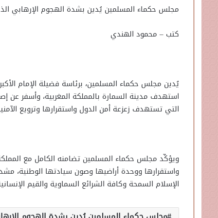
مجلس حكماء المسلمين يُدين بشدة الهجوم الإرهابي الذ
كتب – محمود الهندي
يُدين مجلس حكماء المسلمين، برئاسة فضيلة الإمام الأكبر 
استهدف مدينة السمارة بالمملكة المغربية، وأسفر عن إص
التي تستهدف زعزعة أمن الدول واستقرارها وترويع الآمنين
ويؤكِّد مجلس حكماء المسلمين تضامنه الكامل مع المملكة 
واستقرارها ووحدة أراضيها وصون سيادتها الوطنية، مشددًا
الإسلام السمحة وكافة الشرائع السماوية والقيم الإنسانية 
مجلس حكماء المسلمين يُدين بشدة الهجوم الإرهاب