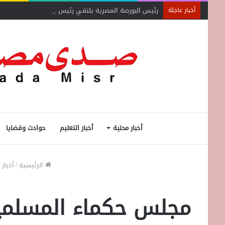
رئيس البورصة المصرية يلتقي رئيس جهاز التمثيل التجاري
أخبار عاجلة
أخبار محلية
أخبار التعليم
حوادث وقضايا
الرئيسية
/
أخبار 
مجلس حكماء المسلمين