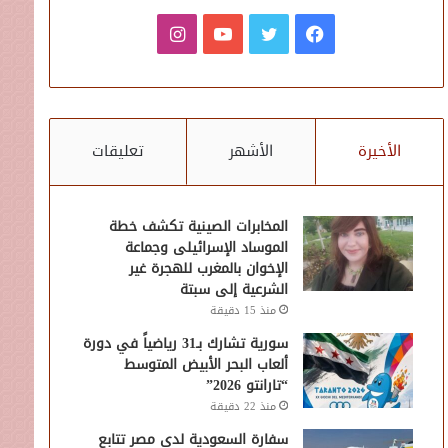
فيسبوك
تويتر
يوتيوب
انستقرام
الأخيرة
الأشهر
تعليقات
المخابرات الصينية تكشف خطة
الموساد الإسرائيلى وجماعة
الإخوان بالمغرب للهجرة غير
الشرعية إلى سبتة
منذ 15 دقيقة
سورية تشارك بـ31 رياضياً في دورة
ألعاب البحر الأبيض المتوسط
“تارانتو 2026”
منذ 22 دقيقة
سفارة السعودية لدى مصر تتابع