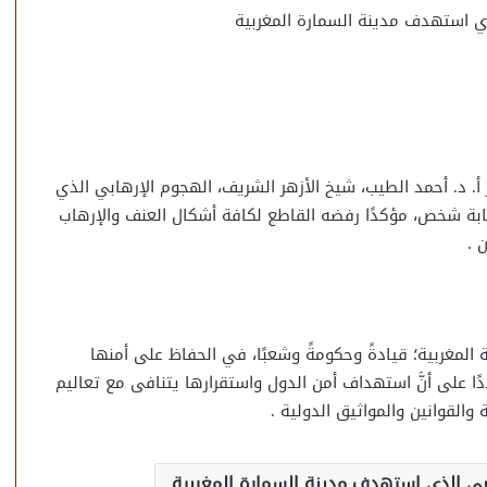
ي استهدف مدينة السمارة المغربية
أ. د. أحمد الطيب، شيخ الأزهر الشريف، الهجوم الإرهابي الذي
ابة شخص، مؤكدًا رفضه القاطع لكافة أشكال العنف والإرهاب
 .
المغربية؛ قيادةً وحكومةً وشعبًا، في الحفاظ على أمنها
 على أنَّ استهداف أمن الدول واستقرارها يتنافى مع تعاليم
والقوانين والمواثيق الدولية .
ي الذي استهدف مدينة السمارة المغربية