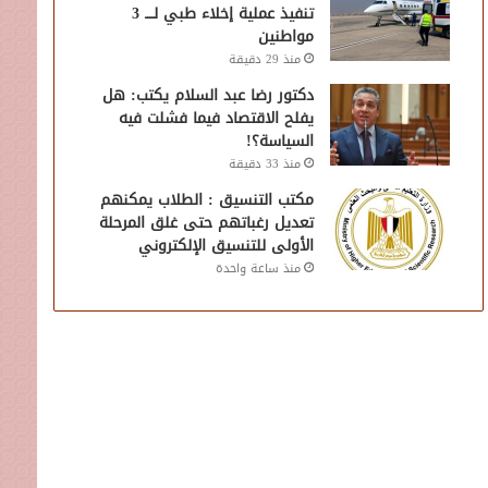
تنفيذ عملية إخلاء طبي لــــ 3
مواطنين
منذ 29 دقيقة
دكتور رضا عبد السلام يكتب: هل
يفلح الاقتصاد فيما فشلت فيه
السياسة؟!
منذ 33 دقيقة
مكتب التنسيق : الطلاب يمكنهم
تعديل رغباتهم حتى غلق المرحلة
الأولى للتنسيق الإلكتروني
منذ ساعة واحدة