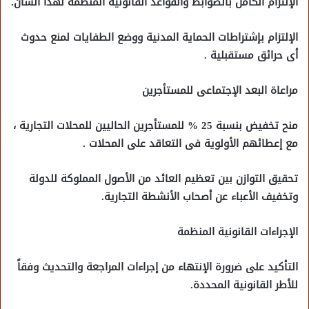
الإلتزام الكامل بالضوابط والقواعد القانونية المنظمة لهذا الشأن.
الإلتزام بإشتراطات الحماية المدنية ووضع الطفايات لمنع حدوث
أى حرائق مستقبلية .
مراعاة البعد الإجتماعى للمستأجرين
منح تخفيض بنسبة 25 % للمستأجرين الحاليين للمحلات التجارية ،
مع إعطائهم الأولوية فى التعاقد على المحلات .
تحقيق التوازن بين تعظيم العائد من الأصول المملوكة للدولة
وتخفيف الأعباء عن أصحاب الأنشطة التجارية.
الإجراءات القانونية المنظمة
التأكيد على ضرورة الإنتهاء من إجراءات المراجعة والتحديث وفقاً
للأطر القانونية المحددة.