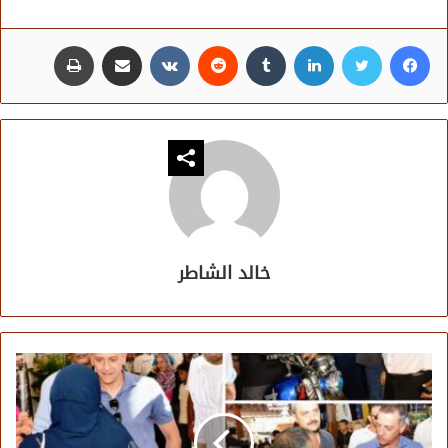
فيسبوك
تويتر
لينكدإن
مشاركة عبر البريد
طباعة
خالد الشاطر