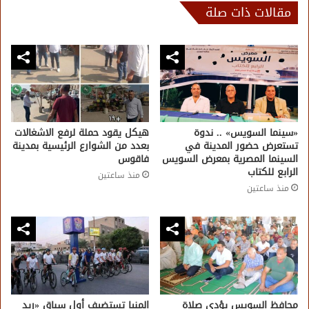
مقالات ذات صلة
«سينما السويس» .. ندوة
هيكل يقود حملة لرفع الاشغالات
تستعرض حضور المدينة في
بعدد من الشوارع الرئيسية بمدينة
السينما المصرية بمعرض السويس
فاقوس
الرابع للكتاب
منذ ساعتين
منذ ساعتين
محافظ السويس يؤدي صلاة
المنيا تستضيف أول سباق «ريد