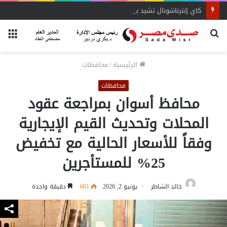
كاي إنترناشونال تشيد بقوة سوق السيارات المصري
بحث
الق
عن
الرئيسية
/
محافظات
محافظات
محافظ أسوان بمراجعة عقود
المحلات وتحديث القيم الإيجارية
وفقاً للأسعار الحالية مع تخفيض
25% للمستأجرين
خالد الشاطر
يونيو 2, 2026
661
دقيقة واحدة