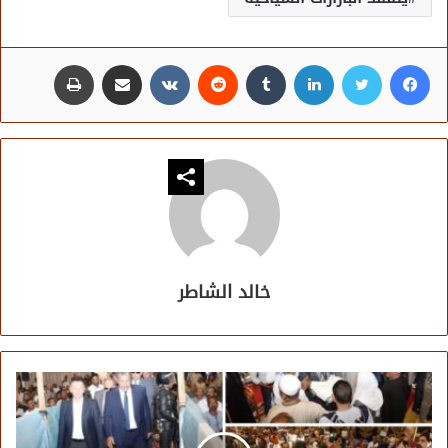
فيسبوك
تويتر
لينكدإن
مشاركة عبر البريد
طباعة
خالد الشاطر