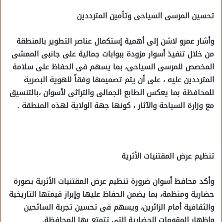
تحسين المرسى السياحى وتأمين المترددين
وأشار عمرو لاشن إلى أهمية إستكمال عناصر التطوير بالمنطقة
من خلال تنفيذ أسوار مزودة ببوابات جمالية على جانبى الممشى
المخصص للمرسى السياحى، بما يسهم فى الحفاظ على سلامة
المترددين عليه ، على أن يتم تصميمها وفقاً للهوية البصرية
للمحافظة بما يعكس الطابع الجمالى والتراثى لأسوان ،بالتنسيق
مع وزارة السياحة والآثار ، كونها جهة الولاية لهذه المنطقة .
تنظيم عرض المقتنيات الأثرية
وأكد محافظ أسوان ضرورة تنظيم عرض المقتنيات الأثرية بصورة
حضارية ومنظمة، بما يضمن الحفاظ عليها وإبراز قيمتها التاريخية
والثقافية أمام الزائرين، ويسهم فى تحسين تجربة السائحين
وإظهار المقومات الحضارية التى تتمتع بها المحافظة.