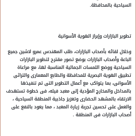
السياحية بالمحافظة.
تطوير البازارات وإبراز الهوية الأسوانية
وخلال لقائه بأصحاب البازارات، طلب المهندس عمرو لاشين جميع
الباعة وأصحاب البازارات بوضع تصور مقترح لتطوير البازارات
السياحية ووضع اللمسات الجمالية المناسبة لها، مع مراعاة
تطبيق الهوية البصرية للمحافظة والطابع المعمارى والتراثى
الأسوانى، بما يتواكب مع أعمال التطوير التى تم تنفيذها
بالمداخل والمخارج المؤدية إلى معبد فيله، فى خطوة تستهدف
الارتقاء بالمشهد الحضارى وتعزيز جاذبية المنطقة السياحية ،
والعمل على تحسين تجربة زيارة المعبد ، مما يعود بالنفع على
أصحاب البازارات فى المنطقة .