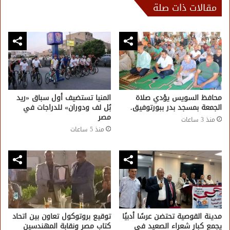
مقالات ذات صلة
محافظ السويس يؤدي صلاة
المنيا تستضيف أول سباق «ريد
الجمعة بمسجد بدر ببورتوفيق.
بُل لف ودوران» للدراجات في
مصر
منذ 3 ساعات
منذ 5 ساعات
مدينة القوصية تحتضن عرسًا أدبيًا
توقيع بروتوكول تعاون بين اتحاد
يجمع كبار شعراء الصعيد في
كتاب مصر ونقابة المهندسين