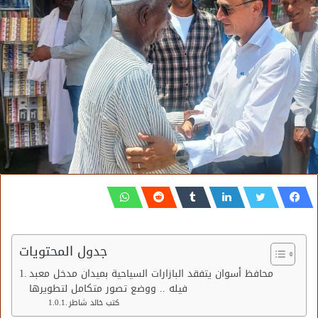
جدول المحتويات
محافظ أسوان يتفقد البازارات السياحية بميدان مدخل معبد
فيله .. ووضع تصور متكامل لتطويرها
كتب خالد شاطر