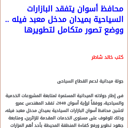
محافظ أسوان يتفقد البازارات
السياحية بميدان مدخل معبد فيله ..
ووضع تصور متكامل لتطويرها
كتب خالد شاطر
جولة ميدانية لدعم القطاع السياحى
فى إطار جولاته الميدانية المستمرة لمتابعة المشروعات الخدمية
والسياحية، ووفقاً لرؤية أسوان 2040، تفقد المهندس عمرو
لاشين محافظ أسوان البازارات السياحية بميدان مدخل معبد فيله،
وذلك للوقوف على مستوى الخدمات المقدمة للزائرين، ومتابعة
جهود تطوير ورفع كفاءة المنطقة المحيطة بأحد أهم المزارات