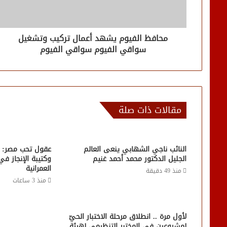
محافظ الفيوم يشهد أعمال تركيب وتشغيل
سواقي الفيوم سواقي الفيوم
مقالات ذات صلة
النائب ناجي الشهابي ينعى العالم
عقول تحب مصر: ر
الجليل الدكتور محمد أحمد غنيم
وكتيبة الإنجاز ف
العمرانية
منذ 49 دقيقة
منذ 3 ساعات
لأول مرة .. انطلاق مرحلة الاختبار الحيّ
لمشروعين في المختبر التنظيمي لهيئة