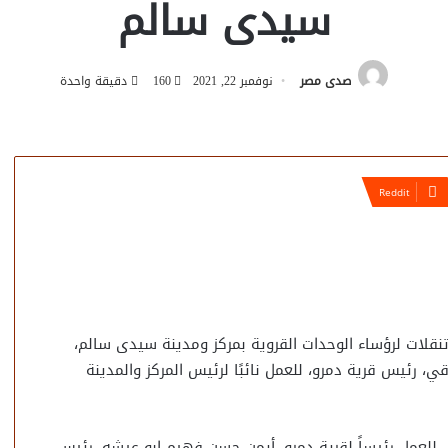
سيدى سالم
صدى مصر
نوفمبر 22, 2021
160
دقيقة واحدة
 تنقلات لرؤساء الوحدات القروية بمركز ومدينة سيدى سالم،
ي، رئيس قرية دمرو، للعمل نائبًا لرئيس المركز والمدينة
للعمل رئيساً لقرية دمرو، أيمن حسن فهيم ابو عيشه، رئيس