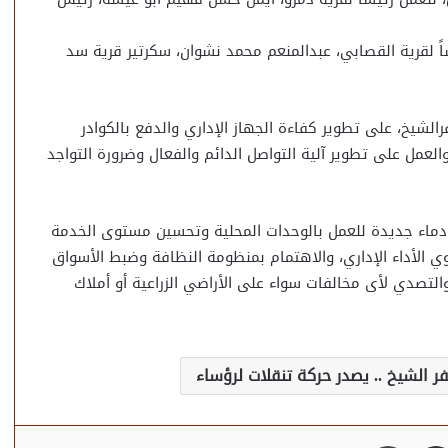
 لقرية القصابي، عبدالمنعم محمد نشوان، سكرتير قرية سد
لشيخ، على تطوير كفاءة الجهاز الإداري والدفع بالكوادر
لعمل على تطوير آلية التواصل الدائم والفعال وضرورة التواجد
دماء جديدة للعمل بالوحدات المحلية وتحسين مستوى الخدمة
الأداء الإداري، والاهتمام بمنظومة النظافة وضبط الأسواق
لتصدي لأى مخالفات سواء على الأراضي الزراعية أو أملاك
 الشيخ .. يصدر حركة تنقلات لرؤساء
مشاركة عبر البريد
طباعة