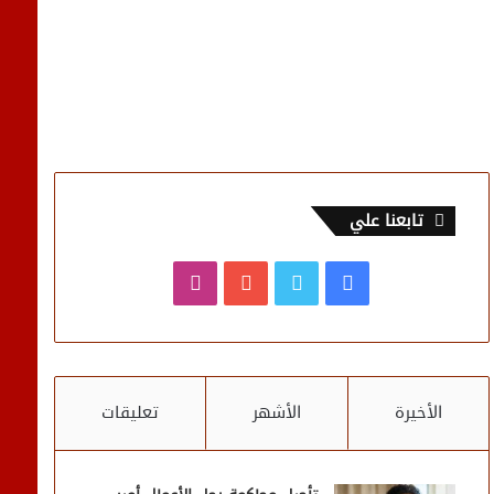
تابعنا علي
فيسبوك
تويتر
يوتيوب
انستقرام
الأخيرة
الأشهر
تعليقات