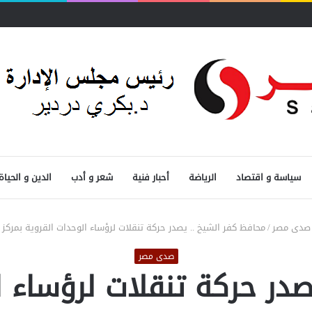
سياسة و اقتصاد
الرياضة
أحبار فنية
شعر و أدب
الدين و الحياة
صدى مصر
/
محافظ كفر الشيخ .. يصدر حركة تنقلات لرؤساء الوحدات القروية بمرك
صدى مصر
در حركة تنقلات لرؤساء ا