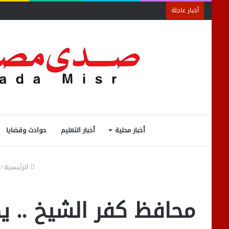
أخبار عاجلة
أخبار محلية
أخبار التعليم
حوادث وقضايا
الرئيسية
/
محافظ كفر الشيخ .. يص