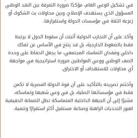
في تشكيل الوعي العام، مؤكدًا ضرورة التفرقة بين النقد الوطني
المسؤول الذي يستهدف الإصلاح، وبين محاولات بث الشكوك أو
زعزعة الثقة في مؤسسات الدولة واستقرارها.
وأكد على أن التجارب الدولية أثبتت أن سقوط الدول لا يرتبط
فقط بالضغوط الخارجية، بل قد ينتج في الأساس عن تفكك
داخلي وفقدان التماسك المجتمعي، ما يجعل الحفاظ على وحدة
الصف الوطني ووعي المواطنين ضرورة استراتيجية في مواجهة
أي محاولات للاستهداف أو الاختراق.
وأختتم تصريحه بالتأكيد على أن قوة الدولة المصرية لا تكمن
فقط في مؤسساتها الصلبة، بل في وعي شعبها وتماسكه،
مشيرًا إلى أن الجبهة الداخلية المتماسكة تظل الضمانة الحقيقية
لعبور التحديات الراهنة وصناعة مستقبل أكثر استقرارًا وتنمية.