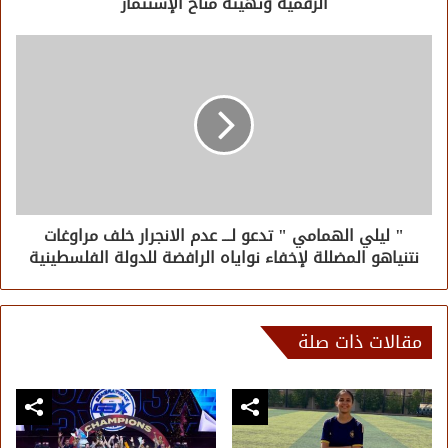
الرقمية وتهيئة مناخ الإستثمار
" ليلي الهمامي " تدعو لـــ عدم الانجرار خلف مراوغات
نتنياهو المضللة لإخفاء نواياه الرافضة للدولة الفلسطينية
مقالات ذات صلة