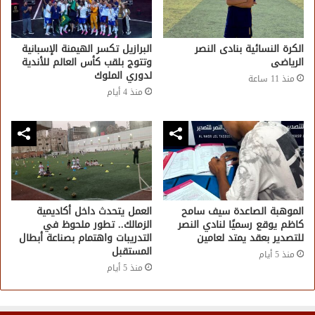
الكرة النسائية بنادى النصر
البرازيل تكسر الهيمنة الإسبانية
الرياضى
وتتوج بلقب كأس العالم للأندية
لدوري الملوك
منذ 11 ساعة
منذ 4 أيام
الموهبة الصاعدة سيف سامح
العمل يتحدث داخل أكاديمية
كاظم يوقع رسميًا لنادي النصر
الزمالك.. تطور ملحوظ في
للتصدير بعقد يمتد لعامين
التدريبات واهتمام بصناعة أبطال
المستقبل
منذ 5 أيام
منذ 5 أيام