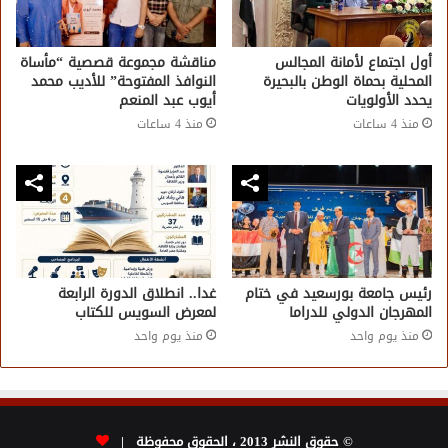
أول اجتماع لأمانة المجالس
مناقشة مجموعة قصصية “مأساة
المحلية بحماة الوطن بالبحيرة
النوافذ المفتوحة” للأديب محمد
يحدد الأولويات
أيوب عبد المنعم
منذ 4 ساعات
منذ 4 ساعات
رئيس جامعة بورسعيد في ختام
غدا.. انطلاق الدورة الرابعة
المهرجان الدولي للدراما
لمعرض السويس للكتاب
منذ يوم واحد
منذ يوم واحد
© حقوق النشر 2013 ، الحقوق محفوظة |