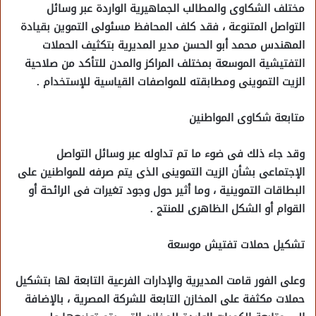
مختلف الشكاوى والمطالب الجماهيرية الواردة عبر وسائل
التواصل المتنوعة ، فقد كلف المحافظ مسئولى التموين بقيادة
المهندس محمد أبو الحسن مدير المديرية بتكثيف الحملات
التفتيشية الموسعة بمختلف المراكز والمدن للتأكد من صلاحية
الزيت التموينى ومطابقته للمواصفات القياسية للإستخدام .
متابعة شكاوى المواطنين
وقد جاء ذلك فى ضوء ما تم تداوله عبر وسائل التواصل
الإجتماعى بشأن الزيت التموينى الذى يتم صرفه للمواطنين على
البطاقات التموينية ، وما أثير حول وجود تغيرات فى الرائحة أو
القوام أو الشكل الظاهرى للمنتج .
تشكيل حملات تفتيش موسعة
وعلى الفور قامت المديرية والإدارات الفرعية التابعة لها بتشكيل
حملات مكثفة على المخازن التابعة للشركة المصرية ، بالإضافة