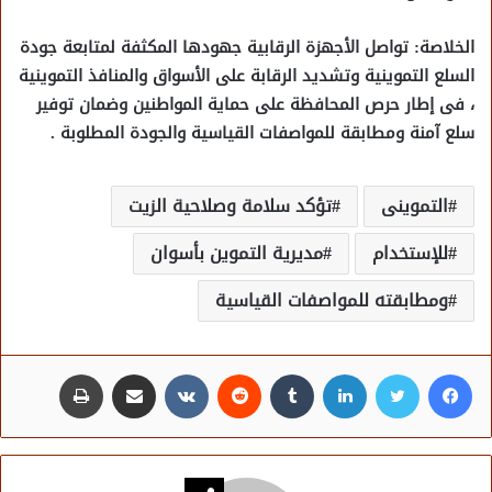
الخلاصة: تواصل الأجهزة الرقابية جهودها المكثفة لمتابعة جودة
السلع التموينية وتشديد الرقابة على الأسواق والمنافذ التموينية
، فى إطار حرص المحافظة على حماية المواطنين وضمان توفير
سلع آمنة ومطابقة للمواصفات القياسية والجودة المطلوبة .
التموينى
تؤكد سلامة وصلاحية الزيت
للإستخدام
مديرية التموين بأسوان
ومطابقته للمواصفات القياسية
فيسبوك
تويتر
لينكدإن
مشاركة عبر البريد
طباعة