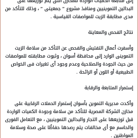
إلى متابعة الكميات الواردة للمخازن التى يتم توزيعها على
البدالين التموينيين ومنافذ مشروع ” جمعيتى ” ، وذلك للتأكد من
مدى مطابقة الزيت للمواصفات القياسية .
نتائج الفحص والمعاينة
وأسفرت أعمال التفتيش والفحص عن التأكد من سلامة الزيت
التموينى الوارد إلى محافظة أسوان ، وثبوت مطابقته للمواصفات
من حيث الجودة والصلاحية وعدم وجود أى تغيرات فى الخواص
الطبيعية أو اللون أو الرائحة .
إستمرار المتابعة والرقابة
وأكدت مديرية التموين بأسوان إستمرار الحملات الرقابية على
مخازن الشركة المصرية للتأكد من سلامة وجودة الكميات الواردة
قبل توزيعها على التجار والبدالين التموينيين ، مع التعامل الفورى
والحاسم مع أى مخالفات يتم رصدها حفاظًا على صحة وسلامة
المواطنين .