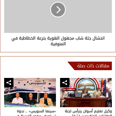
انتشال جثة شاب مجهول الهوية بترعة الخطاطبة في
المنوفية
مقالات ذات صلة
وكيل تعليم أسوان يترأس لجنة
«سينما السويس» .. ندوة