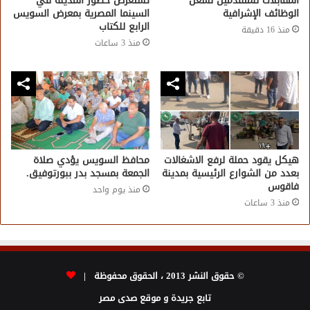
المقابلات للمتقدمين لشغل
تستعرض حضور المدينة في
الوظائف الإشرافية
السينما المصرية بمعرض السويس
الرابع للكتاب
منذ 16 دقيقة
منذ 3 ساعات
هيكل يقود حملة لرفع الاشغالات
محافظ السويس يؤدي صلاة
بعدد من الشوارع الرئيسية بمدينة
الجمعة بمسجد بدر ببورتوفيق.
فاقوس
منذ يوم واحد
منذ 3 ساعات
© حقوق النشر 2013 ، الحقوق محفوظة |
تابع جريدة و موقع صدى مصر