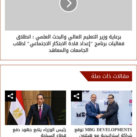
برعاية وزير التعليم العالي والبحث العلمي : انطلاق
فعاليات برنامج "إعداد قادة الابتكار الاجتماعي" لطلاب
الجامعات والمعاهد
مقالات ذات صلة
MBG DEVELOPMENTS توقع
رئيس الوزراء يتابع جهود دفع
شراكة استراتيجية مع هيلتون
قطاع السياحة