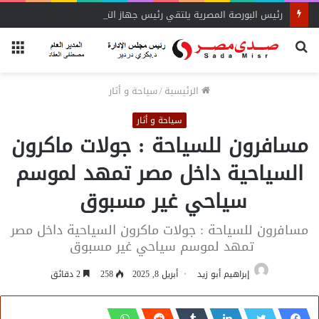
رئيس البورصة المصرية يلتقي رئيس جهاز التمثيل التجاري
بحث
الق
عن
الرئيسية
/
سياحة و أثار
سياحة و أثار
مسافرون للسياحة : جولات ماكرون
السياحية داخل مصر تمهد لموسم
سياحي غير مسبوق
مسافرون للسياحة : جولات ماكرون السياحية داخل مصر
تمهد لموسم سياحي غير مسبوق
إبراهيم أبو زيد
أبريل 8, 2025
258
2 دقائق