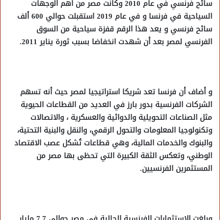
سائح فرنسي في عام 2010 وكانت مصر من أهم الوجهات
السياحية في فرنسا و في عام 2019 استقبلت حوالي 600 ألف
سائح فرنسي و يعد هذا الرقم قفزة سياحية من السوق
الفرنسي لمصر بعد أن شهدت انخفاضا بسبب ثورة يناير 2011.
و أضاف أن فرنسا تعد شريكا استراتيجيا لمصر حيث أنه تسهم
الشركات الفرنسية بدور بارز في العديد من القطاعات الحيوية
مثل الصناعات التحويلية والدوائية والعسكرية ، والاتصالات
وتكنولوجيا المعلومات والتحول الرقمي، والنقل والبنية التحتية،
والبنوك والخدمات المالية، وهي قطاعات تُشكل عصب الاقتصاد
الوطني، وتعكس الثقة الكبيرة التي تحظى بها مصر من
المستثمرين الفرنسيين.
وبلغت الاستثمارات الفرنسية الحالية في مصر حوالي 7.7 مليار