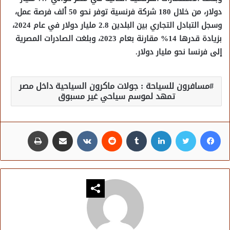
دولار، من خلال 180 شركة فرنسية توفر نحو 50 ألف فرصة عمل،
وسجل التبادل التجاري بين البلدين 2.8 مليار دولار في عام 2024،
بزيادة قدرها 14% مقارنة بعام 2023، وبلغت الصادرات المصرية
إلى فرنسا نحو مليار دولار.
مسافرون للسياحة : جولات ماكرون السياحية داخل مصر
تمهد لموسم سياحي غير مسبوق
فيسبوك
تويتر
لينكدإن
مشاركة عبر البريد
طباعة