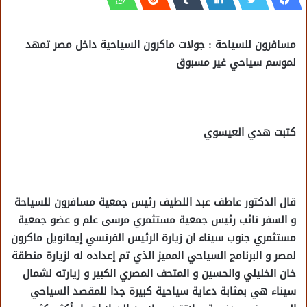
مسافرون للسياحة : جولات ماكرون السياحية داخل مصر تمهد
لموسم سياحي غير مسبوق
كتبت هدي العيسوي
قال الدكتور عاطف عبد اللطيف رئيس جمعية مسافرون للسياحة
و السفر نائب رئيس جمعية مستثمري مرسى علم و عضو جمعية
مستثمري جنوب سيناء ان زيارة الرئيس الفرنسي إيمانويل ماكرون
لمصر و البرنامج السياحي المميز الذي تم إعداده له لزيارة منطقة
خان الخليلي والحسين و المتحف المصري الكبير و زيارته لشمال
سيناء هي بمثابة دعاية سياحية كبيرة جدا للمقصد السياحي