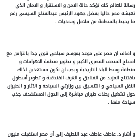
رسالة للعالم كله تؤكد حالة الامن و الاستقرار و الامان الذي
تعيشه مصر حاليا بفضل جهود الرئيس عبدالفتاح السيسي رغم
ما يحيط بالمنطقة من قلاقل وتحديات .
و اضاف ان مصر على موعد بموسم سياحي قوي جدا بالتزامن مع
افتتاح المتحف المصري الكبير و تطوير منطقة الاهرامات و
منطقة وسط البلد التاريخية ويجب ان نكون مستعدين لذلك
بافتتاح المزيد من الفنادق و الغرف الفندقية و تطوير أسطول
النقل السياحي و التنسيق بين وزارتي السياحة و الاثار و الطيران
حول تشغيل رحلات طيران مباشرة إلى الدول المستهدف جذب
سياحة منها .
و أشار د. عاطف عاطف عبد اللطيف إلى أن مصر استقبلت مليون