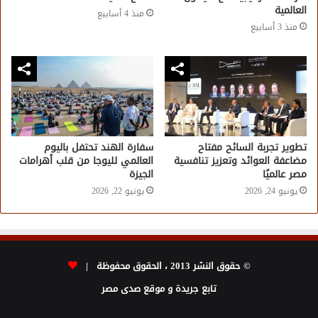
العالمية
منذ 4 أسابيع
منذ 3 أسابيع
تطوير تجربة السائح مفتاح
سفارة الهند تحتفل باليوم
مضاعفة العوائد وتعزيز تنافسية
العالمي لليوجا من قلب أهرامات
مصر عالميًا
الجيزة
يونيو 24, 2026
يونيو 22, 2026
© حقوق النشر 2013 ، الحقوق محفوظة |
تابع جريدة و موقع صدى مصر