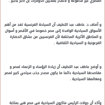
المصري غير مدفوعة و لاتقدر بملايين الدولارات بل أكثر بكثير .
و أضاف د. عاطف عبد اللطيف أن السياحة الفرنسية تعد من أهم
الأسواق السياحية الوافدة إلى مصر خصوصا في الأقصر و أسوان
و المناطق الأثرية المختلفة لأن الفرنسيين من عشاق الحضارة
الفرعونية و السياحية الثقافية .
و أوضح عاطف عبد اللطيف أن زيادة الرؤساء و الزعماء لمصر و
مقاصدها السياحية دائما ما يكون مصدر جذب سياحي كبير لمصر
ومعالمها السياحية .
وأكد أن جولات الرئيس ماكرون السياحية في مصر هي بمثابة