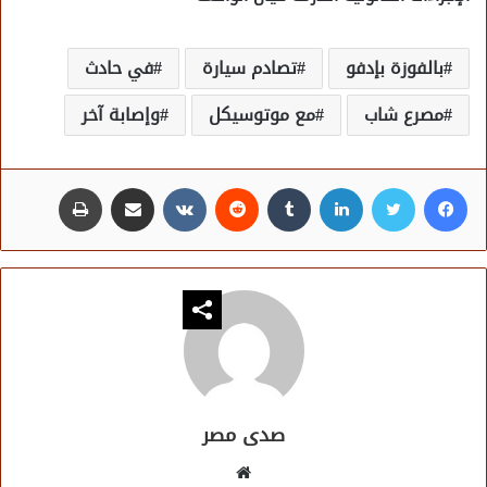
بالفوزة بإدفو
تصادم سيارة
في حادث
مصرع شاب
مع موتوسيكل
وإصابة آخر
فيسبوك
تويتر
لينكدإن
مشاركة عبر البريد
طباعة
صدى مصر
موقع