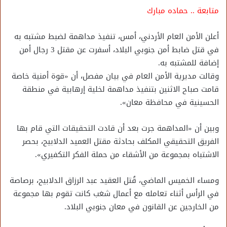
متابعة .. حماده مبارك
أعلن الأمن العام الأردني، أمس، تنفيذ مداهمة لضبط مشتبه به
في قتل ضابط أمن جنوبي البلاد، أسفرت عن مقتل 3 رجال أمن
إضافة للمشتبه به.
وقالت مديرية الأمن العام في بيان مفصل، أن «قوة أمنية خاصة
قامت صباح الاثنين بتنفيذ مداهمة لخلية إرهابية في منطقة
الحسينية في محافظة معان».
وبين أن «المداهمة جرت بعد أن قادت التحقيقات التي قام بها
الفريق التحقيقي المكلف بحادثة مقتل العميد الدلابيح، بحصر
الاشتباه بمجموعة من الأشقاء من حملة الفكر التكفيري».
ومساء الخميس الماضي، قُتل العقيد عبد الرزاق الدلابيح، برصاصة
في الرأس أثناء تعامله مع أعمال شغب كانت تقوم بها مجموعة
من الخارجين عن القانون في معان جنوبي البلاد.