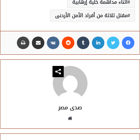
أثناء مداهمة خلية إرهابية
مقتل ثلاثة من أفراد الأمن الأردنى
فيسبوك
تويتر
لينكدإن
مشاركة عبر البريد
طباعة
صدى مصر
موقع
الويب