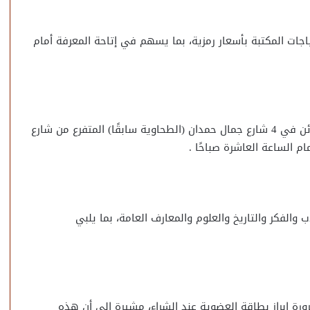
اجات المكتبة بأسعار رمزية، بما يسهم في إتاحة المعرفة أمام
ويقام المعرض في حديقة مكتبة مصر العامة بمقرها الكائن في 4 شارع جمال حمدان (الطحاوية سابقًا) المتفرع من شارع
ام الساعة العاشرة صباحًا .
لفكر والتاريخ والعلوم والمعارف العامة، بما يلبي
ورة إبراز بطاقة العضوية عند الشراء، مشيرة إلى أن هذه