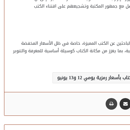
صل مع جمهور المكتبة وتشجيعهم على اقتناء الكتب
لباحثين عن الكتب المميزة، خاصة في ظل الأسعار المخفضة
، بما يعزز من مكانة الكتاب كوسيلة أساسية للمعرفة والتنوير
ار رمزية يومي 12 و13 يونيو
مشاركة عبر البريد
طباعة