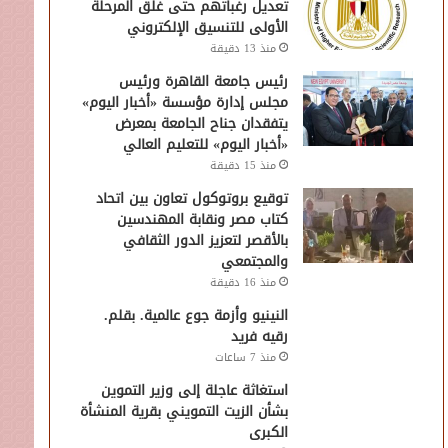
تعديل رغباتهم حتى غلق المرحلة
الأولى للتنسيق الإلكتروني
منذ 13 دقيقة
رئيس جامعة القاهرة ورئيس
مجلس إدارة مؤسسة «أخبار اليوم»
يتفقدان جناح الجامعة بمعرض
«أخبار اليوم» للتعليم العالي
منذ 15 دقيقة
توقيع بروتوكول تعاون بين اتحاد
كتاب مصر ونقابة المهندسين
بالأقصر لتعزيز الدور الثقافي
والمجتمعي
منذ 16 دقيقة
النينيو وأزمة جوع عالمية. بقلم.
رقيه فريد
منذ 7 ساعات
استغاثة عاجلة إلى وزير التموين
بشأن الزيت التمويني بقرية المنشأة
الكبرى