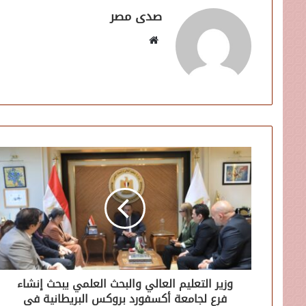
صدى مصر
موقع
الويب
وزير التعليم العالي والبحث العلمي يبحث إنشاء
فرع لجامعة أكسفورد بروكس البريطانية في