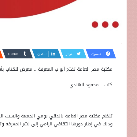
فيسبوك
تويتر
لينكدإن
مكتبة مصر العامة تفتح أبواب المعرفة .. معرض للكتاب بأسعار رمزي
كتب – محمود الهندي
وذلك في إطار دورها الثقافي الرامي إلى نشر المعرفة وت