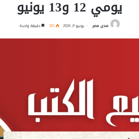
يومي 12 و13 يونيو
صدى مصر
يونيو 9, 2026
585
دقيقة واحدة