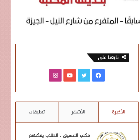
تابعنا علي
فيسبوك
تويتر
يوتيوب
انستقرام
الأخيرة
الأشهر
تعليقات
مكتب التنسيق : الطلاب يمكنهم