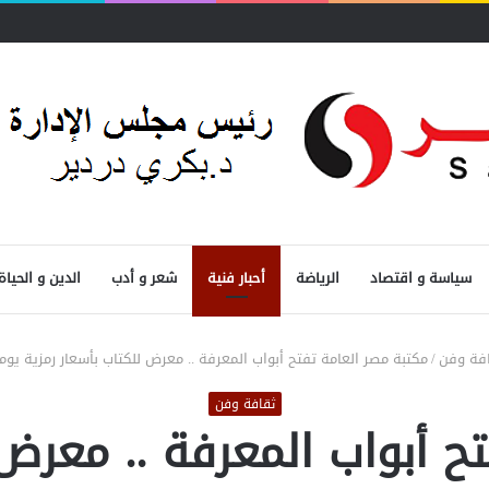
سياسة و اقتصاد
الرياضة
أحبار فنية
شعر و أدب
الدين و الحياة
فة وفن
/
مكتبة مصر العامة تفتح أبواب المعرفة .. معرض للكتاب بأسعار رمزية يومي 12 و13 يو
ثقافة وفن
ح أبواب المعرفة .. معرض 