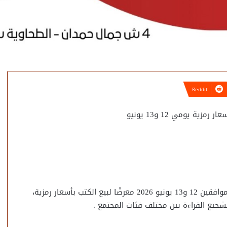
ة يومي 12 و13 يونيو
تنظم مكتبة مصر العامة بالدقي يومي الجمعة والسبت الموافقين 12 و13 يونيو 2026 معرضًا لبيع الكتب بأسعار رمزية،
شجيع القراءة بين مختلف فئات المجتمع .