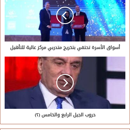
أسواق الأسرة تحتفي بتخريج متدربي مركز عالية للتأهيل
حروب الجيل الرابع والخامس (٢)