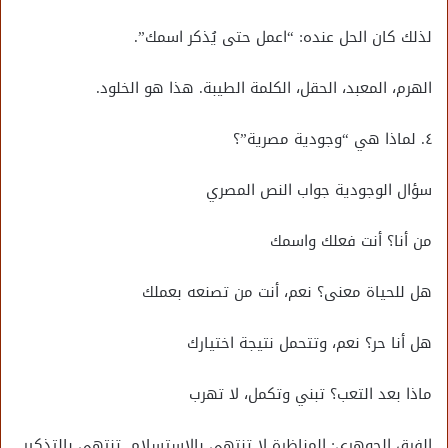
لذلك كان الحل عنده: “اعمل حتى يُذكر اسمك”.
الهرم، المعبد، الحقل، الكلمة الطيبة. هذا هو الخلود.
٤. لماذا هي “وجودية مصرية”؟
سؤال الوجودية جواب النص المصري
من أنا؟ أنت فعلك واسمك
هل للحياة معنى؟ نعم، أنت من تصنعه بعملك
هل أنا حر؟ نعم، وتتحمل نتيجة اختيارك
ماذا بعد التعب؟ تبني وتكمل، لا تهرب
الفرق الجوهري: المناظرة لا تنتهي بالاستسلام. تنتهي بالتذكير