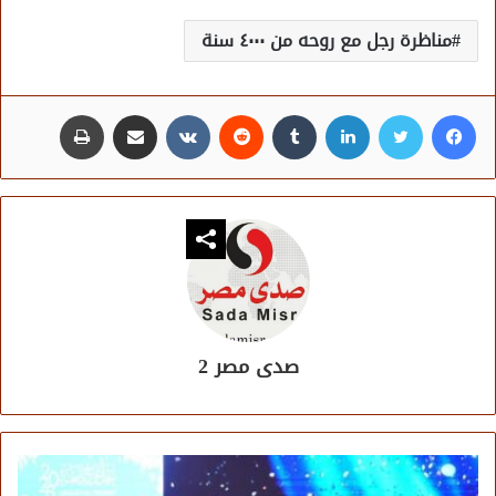
مناظرة رجل مع روحه من ٤٠٠٠ سنة
فيسبوك
تويتر
لينكدإن
مشاركة عبر البريد
طباعة
صدى مصر 2