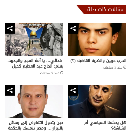
مقالات ذات صلة
الحرب حربين والضربة القاضية (٣)
فدائي… يا أمةَ المجدِ والجدود.
بقلم: الحاج عبد العظيم كحيل
منذ 5 ساعات
منذ 5 ساعات
هل يحكمنا السياسي أم
حين يتحول التفاوض إلى رسائل
الشاشة؟
بالنيران… ومصر تتمسك بالحكمة