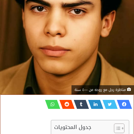
مناظرة رجل مع روحه من ٤٠٠٠ سنة
جدول المحتويات