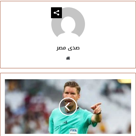
صدى مصر
موقع
الويب