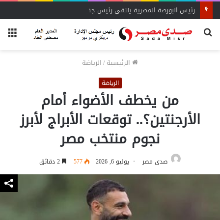
رئيس البورصة المصرية يلتقي رئيس جهاز التمثيل التجاري
بحث
الق
عن
الرئيسية
/
الرياضة
الرياضة
من يخطف الأضواء أمام
الأرجنتين؟.. توقعات الأبراج لأبرز
نجوم منتخب مصر
صدى مصر
يوليو 6, 2026
577
2 دقائق