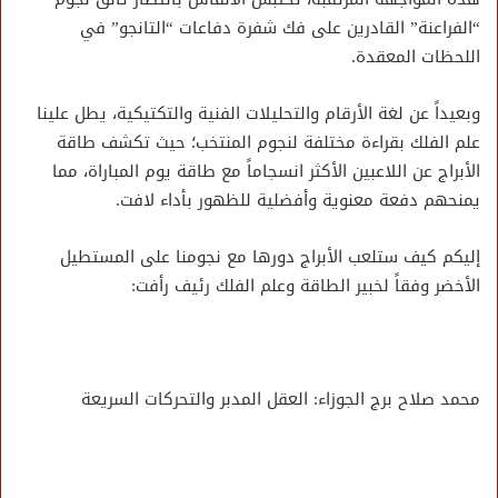
“الفراعنة” القادرين على فك شفرة دفاعات “التانجو” في
اللحظات المعقدة.
وبعيداً عن لغة الأرقام والتحليلات الفنية والتكتيكية، يطل علينا
علم الفلك بقراءة مختلفة لنجوم المنتخب؛ حيث تكشف طاقة
الأبراج عن اللاعبين الأكثر انسجاماً مع طاقة يوم المباراة، مما
يمنحهم دفعة معنوية وأفضلية للظهور بأداء لافت.
إليكم كيف ستلعب الأبراج دورها مع نجومنا على المستطيل
الأخضر وفقاً لخبير الطاقة وعلم الفلك رئيف رأفت:
محمد صلاح برج الجوزاء: العقل المدبر والتحركات السريعة