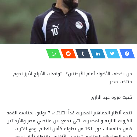
من يخطف الأضواء أمام الأرجنتين؟.. توقعات الأبراج لأبرز نجوم
منتخب مصر
كتبت مروه عبد الرازق
تتجه أنظار الجماهير المصرية غداً الثلاثاء، 7 يوليو، لمتابعة القمة
الكروية النارية والمصيرية التي تجمع بين منتخبي مصر والأرجنتين
ضمن منافسات دور الـ16 من بطولة كأس العالم. ومع اقتراب
هذه المواجهة المرتقبة، تحتبس الأنفاس بانتظار تألق نجوم