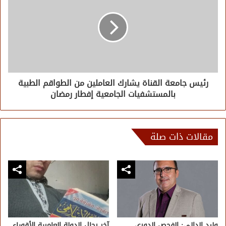
رئيس جامعة القناة يشارك العاملين من الطواقم الطبية
بالمستشفيات الجامعية إفطار رمضان
مقالات ذات صلة
وليد الدالي: الفحص الدوري
آخر رجال الدولة العامرية الأقوياء