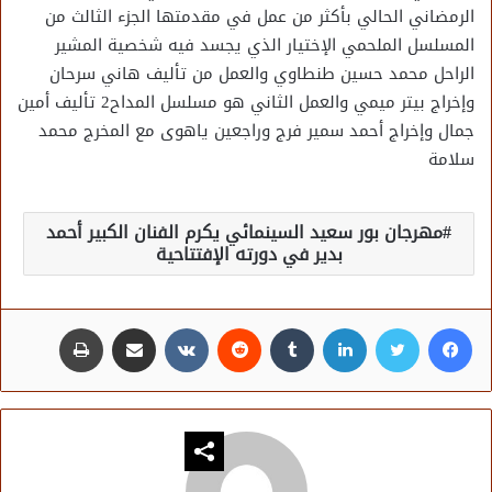
الرمضاني الحالي بأكثر من عمل في مقدمتها الجزء الثالث من
المسلسل الملحمي الإختيار الذي يجسد فيه شخصية المشير
الراحل محمد حسين طنطاوي والعمل من تأليف هاني سرحان
وإخراج بيتر ميمي والعمل الثاني هو مسلسل المداح2 تأليف أمين
جمال وإخراج أحمد سمير فرج وراجعين ياهوى مع المخرج محمد
سلامة
مهرجان بور سعيد السينمائي يكرم الفنان الكبير أحمد
بدير في دورته الإفتتاحية
فيسبوك
تويتر
لينكدإن
مشاركة عبر البريد
طباعة