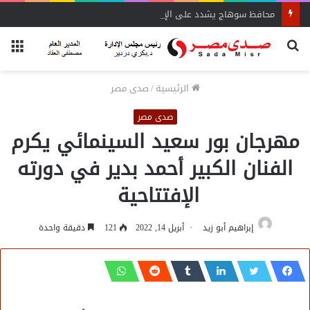
محافظ سوهاج يشدد على الإزالة الفورية
بحث
الق
عن
الرئيسية
/
صدى مصر
صدى مصر
مهرجان بور سعيد السينمائي يكرم
الفنان الكبير أحمد بدير في دورته
الإفتتاحية
إبراهيم أبو زيد
أبريل 14, 2022
121
دقيقة واحدة