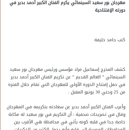
مهرجان بور سعيد السينمائي يكرم الفنان الكبير أحمد بدير في
دورته الإفتتاحية
كتب حامد خليفة
كشف المخرج إسماعيل مراد مؤسس ورئيس مهرجان بور سعيد
السينمائي ” العالم القديم ” عن تكريم الفنان الكبير أحمد بدير
في حفل إفتتاح الدورة الأولي للمهرجان التي تقام خلال الفترة
من 25 وحتي 30 يونيو المقبل .
وأعرب الفنان الكبير أحمد بدير عن سعادته بتكريمه في المهرجان
وقال في تصريحات صحفية : أن التكريم في بور سعيد له مكانة
خاصة جدا في قلبه كونه يأتي في محافظة هي الأقرب بين
المحافظات المصرية إلي قلبه وأنه يحمل الكثير من الذكريات