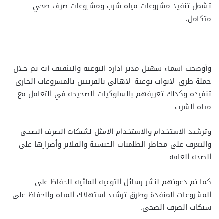
تشمل تنفيذ مشروعات مياه شرب ومشروعات صرف صحي
متكامل.
وأوضحت اسماء سهيل مدير ادارة التوعية والتثقيف انه تم خلال
حملة طرق الابواب توعية الاهالى بالقريتين بالمشروعات الجارى
تنفيذه وكذلك تعريفهم بالسلوكيات الصحيحة في التعامل مع
مياه الشرب
وترشيد الاستخدام والاستخدام الامثل لشبكات الصرف الصحي
والتعرف على مخاطر الطلمبات الحبشية والفلاتر وأضرارها على
الصحة العامة
كما تم دعوتهم لنشر رسائل التوعية المائية للحفاظ على
المشروعات المنفذة وطرق ترشيد استهلاك المياه والحفاظ على
شبكات الصرف الصحي.