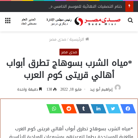
ختام التصفيات النهائية للموسم الخامس من المشروع الوطني للقراءة
بحث
الق
عن
الرئيسية
/
صدى مصر
صدى مصر
*مياه الشرب بسوهاج تطرق أبواب
أهالي قريتى كوم العرب
إبراهيم أبو زيد
مايو 18, 2022
138
دقيقة واحدة
*مياه الشرب بسوهاج تطرق أبواب أهالي قريتى كوم العرب
والعزبة المستجدة بطما لتوعيتهم بمشروعات المبادرة الرئاسية