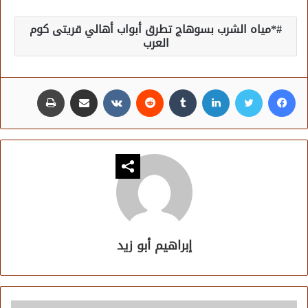
*مياه الشرب بسوهاج تطرق أبواب أهالي قريتى كوم
العرب
فيسبوك
تويتر
لينكدإن
مشاركة عبر البريد
طباعة
إبراهيم أبو زيد