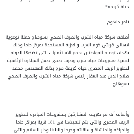
حياة كريمة*
تامر جلهوم
أطلقت شركة مياه الشرب والصرف الصحي بسوهاج حملة توعوية
لاهالى قريتى كوم العرب والعزبة المستجدة بمركز طما وذلك
بهدف توعية المواطنين بحجم الاستثمارات التى تضخها الدولة
لتنفيذ مشروعات مياه شرب وصرف صحى ضمن المبادرة الرئاسية
لتطوير الريف المصرى حياة كريمة صرح بذلك المهندس محمد
صلاح الدين عبد الغفار رئيس شركة مياه الشرب والصرف الصحي
بسوهاج.
وأضاف أنه تم تعريف المشاركين بمشروعات المبادرة لتطوير
الريف المصرى والتى يتم تنفيذها فى 181 قرية بمراكز طما
والمراغة والمنشاة وساقلتة وجرجا والبلينا ودار السلام والتى