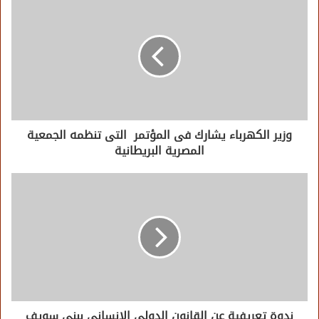
وزير الكهرباء يشارك فى المؤتمر التى تنظمه الجمعية
المصرية البريطانية
ندوة تعريفية عن القانون الدولى الإنسانى ببني سويف