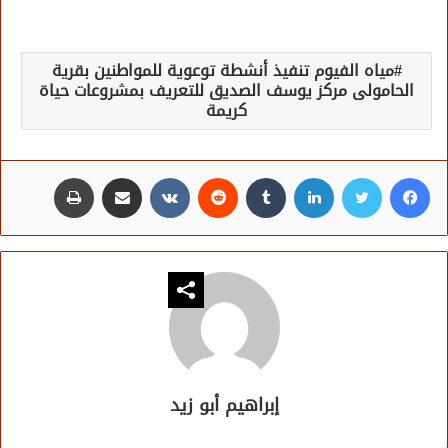
مياه الفيوم تنفيذ أنشطة توعوية للمواطنين بقرية
الحامولى مركز يوسف الصديق للتعريف بمشروعات حياة
كريمة
فيسبوك
تويتر
لينكدإن
مشاركة عبر البريد
طباعة
إبراهيم أبو زيد