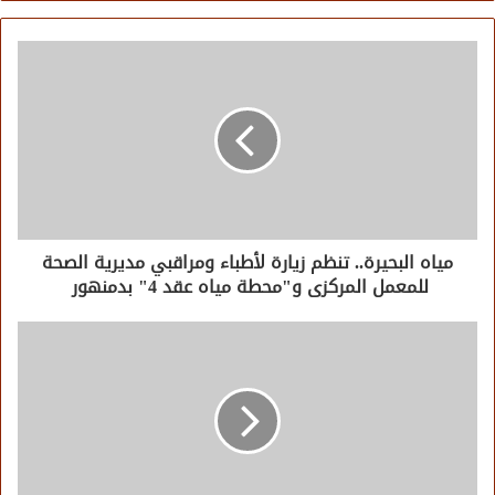
مياه البحيرة.. تنظم زيارة لأطباء ومراقبي مديرية الصحة
للمعمل المركزى و"محطة مياه عقد 4" بدمنهور