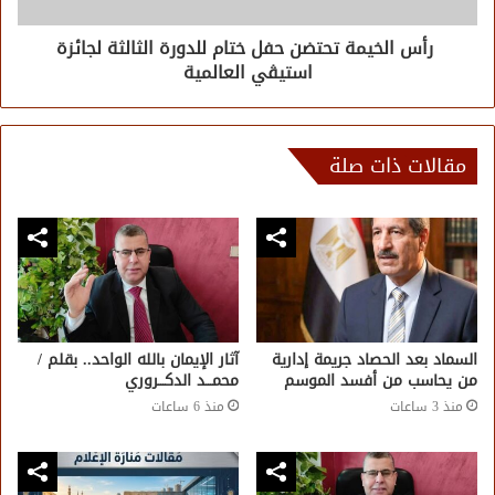
رأس الخيمة تحتضن حفل ختام للدورة الثالثة لجائزة
استيڤي العالمية
مقالات ذات صلة
السماد بعد الحصاد جريمة إدارية
آثار الإيمان بالله الواحد.. بقلم /
من يحاسب من أفسد الموسم
محمـــد الدكـــروري
منذ 3 ساعات
منذ 6 ساعات