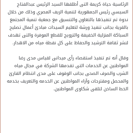
الرئاسية حياة كريمة التى أطلقها السيد الرئيس عبدالفتاح
السيسي رئيس الجمهورية لتنمية الريف المصري وذلك من خلال
ندوة تم تنفيذها بالتعاون والتنسيق مع جمعية تنمية المجتمع
بالقرية بجانب تنفيذ ورشة لتعليم السيدات مبادئ أعمال تصليح
السباكة المنزلية الخفيفة والترويج للقطع الموفرة والتى تهدف
لنشر ثقافة الترشيد والحفاظ على كل نقطة مياه من الاهدار.
وقال أنه تم تنفيذ استقصاء رأى ميدانى لقياس مدى رضا
المواطنين عن الخدمات التى تقدمها الشركة في مجال مياه
الشرب والصرف الصحى بجانب الوقوف على مدى انتظام القارئ
والمحصل ومقترحات وآراء المواطنين عن الخدمه والتعريف بخدمه
الخط الساخن لتلقى شكاوى المواطنين.