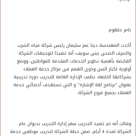
تامر جلهوم
أكدت المهندسة دينا عمر سليمان رئيس شركة مياه الشرب
والصرف الصحى ببنى سويف، أنه تنفيذا لتوجيهات الشركة
القابضة بأهمية تطوير الخدمات المقدمة للمواطنين، ووضع
أولوية لكبار السن وذوى الهمم فى مراكز خدمة العملاء
بشركاتها التابعة، نظمت الإدارة العامة للتدريب دورة تدريبية
بعنوان “برنامج لغة الإشارة” و التي تستهدف أخصائي خدمة
العملاء بجميع فروع الشركة.
وقالت أنه تم تنفيذ التدريب بمقر إدارة التدريب بديوان عام
الشركة لمدة 4 أيام، ضمن خطة الشركة لتدريب موظفى خدمة