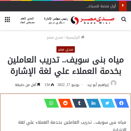
أول منصة للسياحة الصحية في مصر والشرق الأوسط وأفريقيا..
بحث
الق
عن
الرئيسية
/
صدى مصر
صدى مصر
مياه بنى سويف.. تدريب العاملين
بخدمة العملاء علي لغة الإشارة
إبراهيم أبو زيد
يونيو 17, 2022
134
أقل من دقيقة
مياه بنى سويف.. تدريب العاملين بخدمة العملاء علي لغة
الإشارة