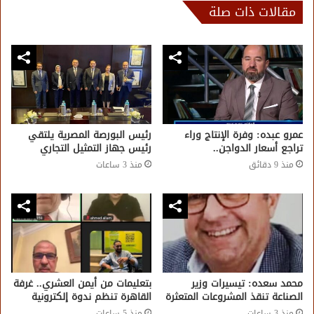
مقالات ذات صلة
عمرو عبده: وفرة الإنتاج وراء
رئيس البورصة المصرية يلتقي
تراجع أسعار الدواجن..
رئيس جهاز التمثيل التجاري
منذ 9 دقائق
منذ 3 ساعات
محمد سعده: تيسيرات وزير
بتعليمات من أيمن العشري.. غرفة
الصناعة تنقذ المشروعات المتعثرة
القاهرة تنظم ندوة إلكترونية
منذ 3 ساعات
منذ 5 ساعات