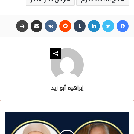
فيسبوك
تويتر
لينكدإن
مشاركة عبر البريد
طباعة
إبراهيم أبو زيد