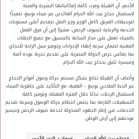
الأحمر، أن الهيئة وفرت كافة إمكانياتها البشرية والفنية
لاستقبال حجاج بيت الله الحرام العائدين عبر ميناء نويبع، تنفيذًا
لتوجيهات الفريق كامل الوزير وزير النقل بتقديم أعلى مستويات
الخدمة والرعاية لضيوف الرحمن، مشيرًا إلى أن فرق العمل
بالميناء تعمل على مدار الساعة بالتنسيق مع جميع الجهات
المعنية لضمان سرعة إنهاء الإجراءات وتوفير سبل الراحة للحجاج،
بما يعكس حرص الدولة المصرية على تقديم تجربة عودة آمنة
وميسرة تليق بحجاج بيت الله الحرام.
وأضاف أن الهيئة تتابع بشكل مستمر حركة وصول أفواج الحجاج
عبر الخط الملاحي نويبع – العقبة، مع التأكيد على جاهزية الميناء
لاستقبال الرحلات تباعًا خلال الفترة المقبلة، وتوفير كافة
التسهيلات اللازمة بما يضمن انتظام حركة الوصول وسرعة تقديم
الخدمات، في إطار الجهود المبذولة لخدمة ضيوف الرحمن وتيسير
عودتهم إلى أرض الوطن.
حجاج بيت الله الحرام
موانئ البحر الأحمر