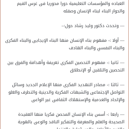
العباده والمؤسسات التعليمية دورا محوريا فى غرس القيم
والحوار البناء لبناء الإنسان وصقله
— وتحدث دكتور وليد رشاد حول:–
— أولا :- مفهوم بناء الإنسان منها البناء الإيجايى والبناء الفكرى
والبناء النفسي والبناء الهادف
— ثانيا :- مفهوم التحصين الفكرى تعريفة وأهدافة والفرق بين
التحصين والتلقين أو الإنطلاق
— ثالثا :- مصادر التهديد الفكرى منها الإعلام الجديد وسائل
التواصل الإجتماعى والشبهات الفكرية والدينية والتطرف والغلو
والإلحاد والعدمية والإستهلاك الثقافى غير الواعى
— رابعا :- أسس بناء الإنسان المحصن فكريا منها العقيدة
الصحيحة والعلم والمعرفة والتفكير الناقد والوعى بالهوية