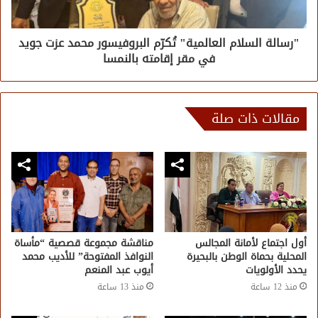
"رسالة السلام العالمية" تُكرّم البروفيسور محمد عزت جويد
في مقر إقامته بالنمسا
مقالات ذات صلة
أول اجتماع لأمانة المجالس
مناقشة مجموعة قصصية “مأساة
المحلية بحماة الوطن بالبحيرة
النوافذ المفتوحة” للأديب محمد
يحدد الأولويات
أيوب عبد المنعم
منذ 12 ساعة
منذ 13 ساعة