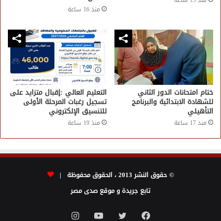
منذ 16 ساعة
ختام امتحانات الدور الثاني
التعليم العالي :إقبال متزايد على
للشهادة الابتدائية والبرنامج
تسجيل رغبات المرحلة الأولى
التأهيلي
للتنسيق الإلكتروني
منذ 17 ساعة
منذ 19 ساعة
© حقوق النشر 2013 ، الحقوق محفوظة |
تابع جريدة و موقع صدى مصر
فيسبوك
تويتر
يوتيوب
انستقرام