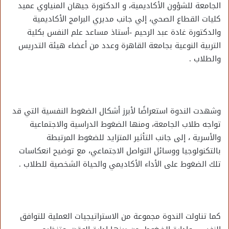
الجامعة للشؤون الأكاديمية، و الدكتورة جيهان المنياوي عميد
كليات القطاع الصحي، إلي جانب مديري البرامج الأكاديمية
والدكتورة غادة عبد الرحيم -أستاذ مساعد علم النفس بكلية
التربية النوعية بجامعة القاهرة وعدد من أعضاء هيئة التدريس
والطلاب .
وشهدت الندوة استعراضًا لأبرز أشكال الضغوط النفسية التي قد
تواجه طلاب الجامعة، ومنها الضغوط الدراسية والاجتماعية
والأسرية ، إلى جانب التأثير المتزايد للضغوط المرتبطة
بالتكنولوجيا ووسائل التواصل الاجتماعي، مع توضيح انعكاسات
تلك الضغوط على الأداء الأكاديمي والحياة الشخصية للطلاب .
كما تناولت الندوة مجموعة من الاستراتيجيات العملية للتوافق