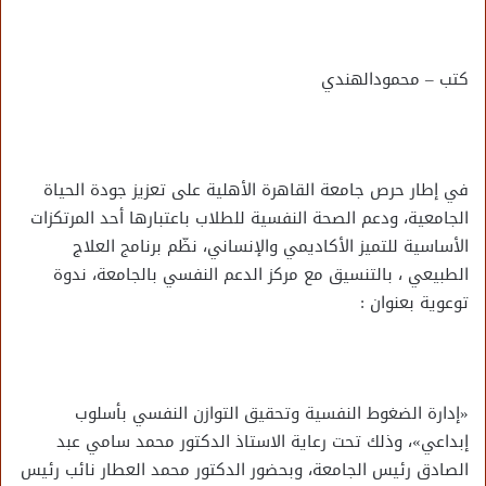
كتب – محمودالهندي
في إطار حرص جامعة القاهرة الأهلية على تعزيز جودة الحياة
الجامعية، ودعم الصحة النفسية للطلاب باعتبارها أحد المرتكزات
الأساسية للتميز الأكاديمي والإنساني، نظّم برنامج العلاج
الطبيعي ، بالتنسيق مع مركز الدعم النفسي بالجامعة، ندوة
توعوية بعنوان :
«إدارة الضغوط النفسية وتحقيق التوازن النفسي بأسلوب
إبداعي»، وذلك تحت رعاية الاستاذ الدكتور محمد سامي عبد
الصادق رئيس الجامعة، وبحضور الدكتور محمد العطار نائب رئيس