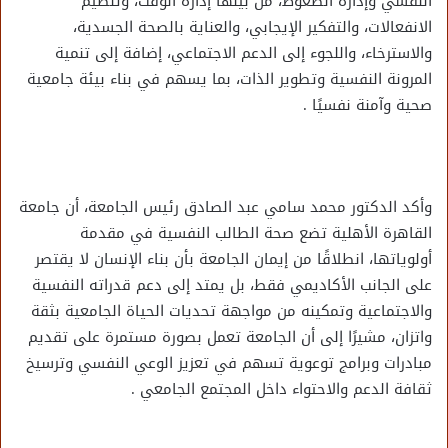
النفسي وإدارة الضغوط، من بينها إدارة الوقت، وتنظيم
الانفعالات، والتفكير الإيجابي، والعناية بالصحة الجسدية،
والاسترخاء، واللجوء إلى الدعم الاجتماعي، إضافة إلى تنمية
المرونة النفسية وتطوير الذات، بما يسهم في بناء بيئة جامعية
صحية وآمنة نفسيًا .
وأكد الدكتور محمد سامي عبد الصادق رئيس الجامعة، أن جامعة
القاهرة الأهلية تضع صحة الطالب النفسية في مقدمة
أولوياتها، انطلاقًا من إيمان الجامعة بأن بناء الإنسان لا يقتصر
على الجانب الأكاديمي فقط، بل يمتد إلى دعم قدراته النفسية
والاجتماعية وتمكينه من مواجهة تحديات الحياة الجامعية بثقة
واتزان، مشيرًا إلى أن الجامعة تعمل بصورة مستمرة على تقديم
مبادرات وبرامج توعوية تسهم في تعزيز الوعي النفسي وترسيخ
ثقافة الدعم والاحتواء داخل المجتمع الجامعي .