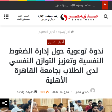
عمرو عبده: وفرة الإنتاج وراء تراجع أسعار الدواجن..
بحث
الق
عن
الرئيسية
/
أخبار التعليم
أخبار التعليم
ندوة توعوية حول إدارة الضغوط
النفسية وتعزيز التوازن النفسي
لدى الطلاب بجامعة القاهرة
الأهلية
صدى مصر
مايو 14, 2026
601
دقيقة واحدة