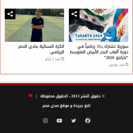
سورية تشارك بـ31 رياضياً في
الكرة النسائية بنادى النصر
دورة ألعاب البحر الأبيض المتوسط
الرياضى
“تارانتو 2026”
منذ 3 أيام
منذ يومين
© حقوق النشر 2013 ، الحقوق محفوظة |
تابع جريدة و موقع صدى مصر
فيسبوك
تويتر
يوتيوب
انستقرام