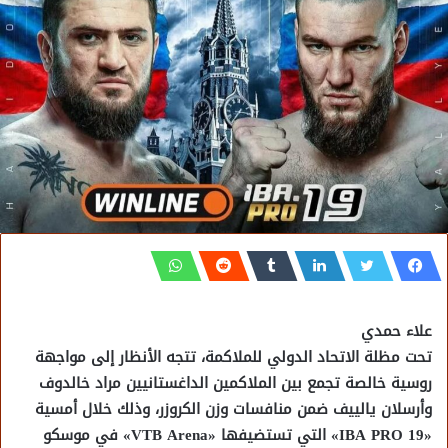
علاء حمدي
تحت مظلة الاتحاد الدولي للملاكمة، تتجه الأنظار إلى مواجهة
روسية خالصة تجمع بين الملاكمين الداغستانيين مراد خالدوف
وأرسلان يالييف ضمن منافسات وزن الكروزر، وذلك خلال أمسية
«IBA PRO 19» التي تستضيفها «VTB Arena» في موسكو