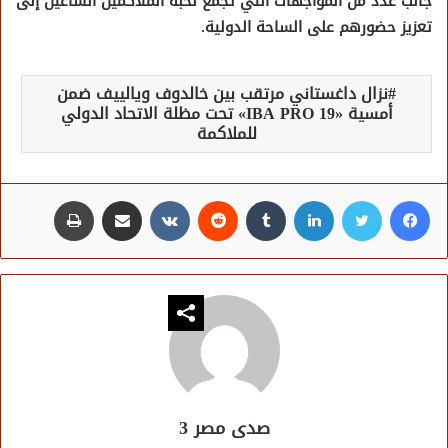
جانب عدد من المواجهات التي تجمع نخبة الملاكمين الساعين إلى
تعزيز حضورهم على الساحة الدولية.
نزال داغستاني مرتقب بين خالدوف ويالييف ضمن
أمسية «IBA PRO 19» تحت مظلة الاتحاد الدولي
للملاكمة
فيسبوك
تويتر
لينكدإن
مشاركة عبر البريد
طباعة
صدى مصر 3