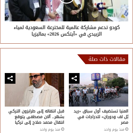
كودو تدعم مشاركة عالمية للمخترعة السعودية لمياء
الزبيدي في «آيتكس 2026» بماليزيا
مقالات ذات صلة
المنيا تستضيف أول سباق «ريد
قبل انتقاله إلى طرابزون التركي
بُل لف ودوران» للدراجات في
بشهر.. آلان مصطفى يتوقع
مصر
انتقال محمد صلاح إلى تركيا
منذ يوم واحد
منذ يوم واحد