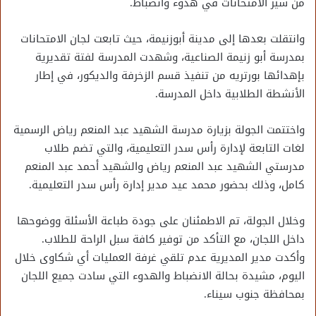
من سير الامتحانات في هدوء وانضباط.
وانتقلت بعدها إلى مدينة أبوزنيمة، حيث تابعت لجان الامتحانات
بمدرسة أبو زنيمة الصناعية، وشهدت المدرسة لفتة تقديرية
بإهدائها بورتريه من تنفيذ قسم الزخرفة والديكور، في إطار
الأنشطة الطلابية داخل المدرسة.
واختتمت الجولة بزيارة مدرسة الشهيد عبد المنعم رياض الرسمية
لغات التابعة لإدارة رأس سدر التعليمية، والتي تضم طلاب
مدرستي الشهيد عبد المنعم رياض والشهيد أحمد عبد المنعم
كامل، وذلك بحضور محمد عيد مدير إدارة رأس سدر التعليمية.
وخلال الجولة، تم الاطمئنان على جودة طباعة الأسئلة ووضوحها
داخل اللجان، مع التأكد من توفير كافة سبل الراحة للطلاب.
وأكدت مدير المديرية عدم تلقي غرفة العمليات أي شكاوى خلال
اليوم، مشيدة بحالة الانضباط والهدوء التي سادت جميع اللجان
بمحافظة جنوب سيناء.