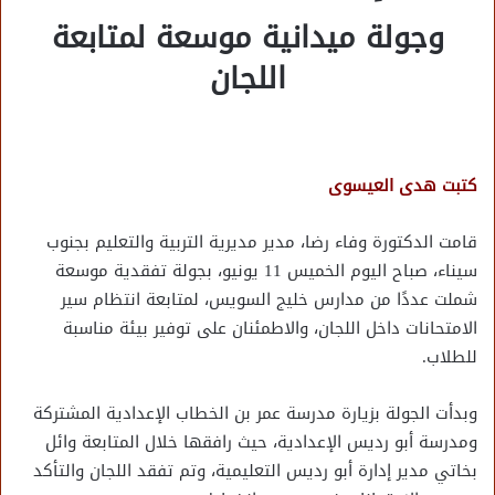
وجولة ميدانية موسعة لمتابعة
اللجان
كتبت هدى العيسوى
قامت الدكتورة وفاء رضا، مدير مديرية التربية والتعليم بجنوب
سيناء، صباح اليوم الخميس 11 يونيو، بجولة تفقدية موسعة
شملت عددًا من مدارس خليج السويس، لمتابعة انتظام سير
الامتحانات داخل اللجان، والاطمئنان على توفير بيئة مناسبة
للطلاب.
وبدأت الجولة بزيارة مدرسة عمر بن الخطاب الإعدادية المشتركة
ومدرسة أبو رديس الإعدادية، حيث رافقها خلال المتابعة وائل
بخاتي مدير إدارة أبو رديس التعليمية، وتم تفقد اللجان والتأكد