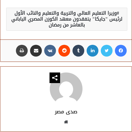
وزيرا التعليم العالي والتربية والتعليم والنائب الأول
لرئيس "جايكا" يتفقدون معهد الكوزن المصري الياباني
بالعاشر من رمضان
فيسبوك
تويتر
لينكدإن
مشاركة عبر البريد
طباعة
صدى مصر
موقع
الويب