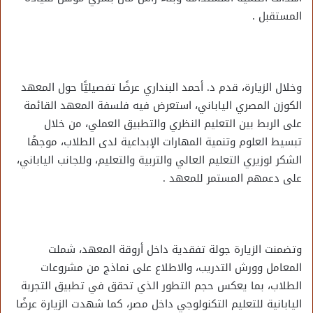
المستقبل .
وخلال الزيارة، قدم د. أحمد البنداري عرضًا تفصيليًّا حول المعهد
الكوزن المصري الياباني، استعرض فيه فلسفة المعهد القائمة
على الربط بين التعليم النظري والتطبيق العملي، من خلال
تبسيط العلوم وتنمية المهارات الإبداعية لدى الطلاب، موجهًا
الشكر لوزيري التعليم العالي والتربية والتعليم، وللجانب الياباني،
على دعمهم المستمر للمعهد .
وتضمنت الزيارة جولة تفقدية داخل أروقة المعهد، شملت
المعامل وورش التدريب، والاطلاع على نماذج من مشروعات
الطلاب، بما يعكس حجم التطور الذي تحقق في تطبيق التجربة
اليابانية للتعليم التكنولوجي داخل مصر، كما شهدت الزيارة عرضًا