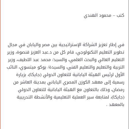
كتب – محمود الهندي
في إطار تعزيز الشراكة الإستراتيجية بين مصر واليابان في مجال
تطوير التعليم التكنولوجي، قام كل من د.عبد العزيز قنصوة، وزير
التعليم العالي والبحث العلمي، والسيد/ محمد عبد اللطيف، وزير
التربية والتعليم والتعليم الفني، والسيدة/ يوكو ميتسوي، النائب
الأول لرئيس الهيئة اليابانية للتعاون الدولي (جايكا)، بزيارة
رسمية إلى معهد الكوزن المصري الياباني بمدينة العاشر من
رمضان، وذلك بالتعاون مع الهيئة اليابانية للتعاون الدولي
(جايكا)، لمتابعة سير العملية التعليمية والأنشطة التدريبية
بالمعهد .