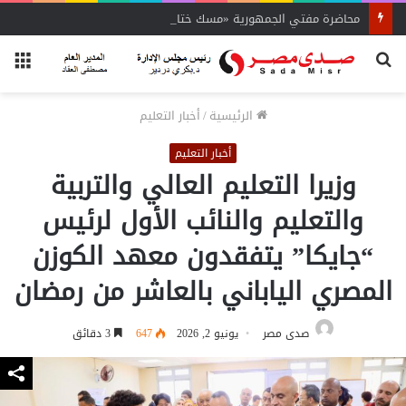
محاضرة مفتي الجمهورية «مسك ختام» فعاليات الفوج الأول
بحث
الق
عن
الرئيسية
/
أخبار التعليم
أخبار التعليم
وزيرا التعليم العالي والتربية
والتعليم والنائب الأول لرئيس
“جايكا” يتفقدون معهد الكوزن
المصري الياباني بالعاشر من رمضان
صدى مصر
يونيو 2, 2026
647
3 دقائق