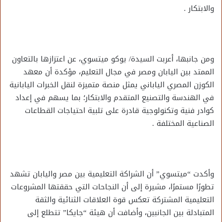
والابتكار .
ومن جانبها، أعربت السيدة/ يوكو ميتسوي، عن اعتزازها بالتعاون
الممتد بين اليابان ومصر في مجال التعليم، مؤكدة أن معهد
الكوزن المصري الياباني يمثل منصة متميزة لنقل الخبرات اليابانية
في الهندسة والتصنيع المتقدم والابتكار؛ بما يسهم في إعداد
كوادر فنية وتكنولوجية قادرة على تلبية احتياجات القطاعات
الصناعية المختلفة .
وأكدت “ميتسوي” أن الشراكة التعليمية بين مصر واليابان تشهد
تطورًا مستمرًا، مشيرة إلى أن النجاحات التي حققتها المشروعات
التعليمية المشتركة تعكس قوة العلاقات الثنائية والثقة
المتبادلة بين الجانبين، وأضافت أن هيئة “جايكا” تتطلع إلى