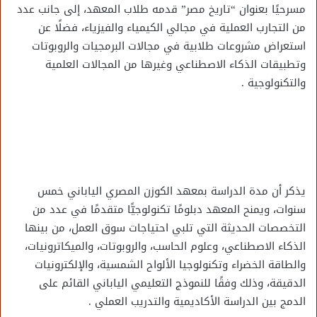
مسرحيًا بعنوان “تاريخ مصر” قدمه طلاب المعهد، إلى جانب عدد
من التجارب العملية في مجالي الكيمياء والفيزياء، فضلًا عن
استعراض مشروعات طلابية في مجالات البرمجيات والروبوتات
وتطبيقات الذكاء الاصطناعي وغيرها من المجالات العلمية
والتكنولوجية .
يذكر أن مدة الدراسة بمعهد الكوزن المصري الياباني خمس
سنوات، ويمنح المعهد دبلومًا تكنولوجيًّا متقدمًا في عدد من
التخصصات الحديثة التي تلبي احتياجات سوق العمل، من بينها
الذكاء الاصطناعي، وعلوم الحاسب، والروبوتات، والميكاترونيات،
والطاقة الخضراء وتكنولوجيا الألواح الشمسية، والإلكترونيات
الدقيقة، وذلك وفقًا للنموذج التعليمي الياباني القائم على
الدمج بين الدراسة الأكاديمية والتدريب العملي .