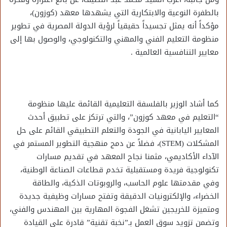
بالطفرة النوعية والابتكارية التي يشهدها معهد (كوزون)،
مؤكداً أنه يمثل تجسيداً حقيقياً لرؤية الدولة المصرية في تطوير
منظومة التعليم الفني والمهني والتكنولوجي، والوصول بها إلى
معايير التنافسية العالمية .
كما أشاد الوزير بالفلسفة التعليمية القائمة عليها منظومة
“التعليم في معهد كوزون”، والتي ترتكز على تطبيق أحدث
المعايير اليابانية في الجودة والتعلم التطبيقي القائم على حل
المشكلات (STEM)، فضلاً عن دمج منهجية التطوير المستمر في
الآداء الأكاديمي، مثمنا نجاح المعهد في تقديم مسارات
تكنولوجية فريدة ومستقبلية تخدم قطاعات الصناعة الوطنية،
وفي مقدمتها علوم الحاسب، والروبوتات الذكية، والطاقة
الخضراء، والإلكترونيات الدقيقة وتفتح مسارات وظيفية جديدة
ومتميزة للخريجين تشغل الفجوة المهارية بين المهندس والفني،
وتضمن تزويد سوق العمل بـ”نخبة تقنية” قادرة على القيادة