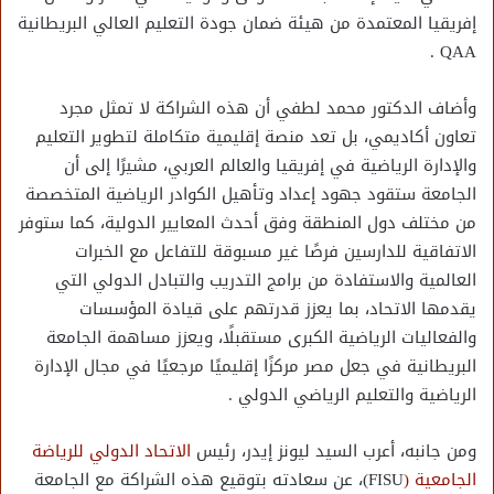
إفريقيا المعتمدة من هيئة ضمان جودة التعليم العالي البريطانية
QAA .
وأضاف الدكتور محمد لطفي أن هذه الشراكة لا تمثل مجرد
تعاون أكاديمي، بل تعد منصة إقليمية متكاملة لتطوير التعليم
والإدارة الرياضية في إفريقيا والعالم العربي، مشيرًا إلى أن
الجامعة ستقود جهود إعداد وتأهيل الكوادر الرياضية المتخصصة
من مختلف دول المنطقة وفق أحدث المعايير الدولية، كما ستوفر
الاتفاقية للدارسين فرصًا غير مسبوقة للتفاعل مع الخبرات
العالمية والاستفادة من برامج التدريب والتبادل الدولي التي
يقدمها الاتحاد، بما يعزز قدرتهم على قيادة المؤسسات
والفعاليات الرياضية الكبرى مستقبلًا، ويعزز مساهمة الجامعة
البريطانية في جعل مصر مركزًا إقليميًا مرجعيًا في مجال الإدارة
الرياضية والتعليم الرياضي الدولي .
ومن جانبه، أعرب السيد ليونز إيدر، رئيس
الاتحاد الدولي للرياضة
الجامعية (
FISU)، عن سعادته بتوقيع هذه الشراكة مع الجامعة