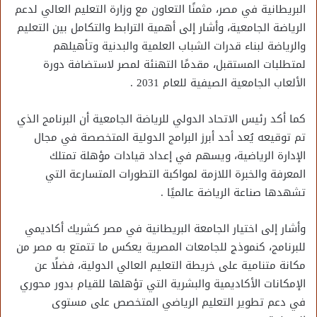
البريطانية في مصر، مثمنًا التعاون مع وزارة التعليم العالي لدعم
الرياضة الجامعية، وأشار إلى أهمية الترابط والتكامل بين التعليم
والرياضة لبناء قدرات الشباب العلمية والبدنية وتأهيلهم
لمتطلبات المستقبل، مقدمًا التهنئة لمصر لاستضافة دورة
الألعاب الجامعية الصيفية للعام 2031 .
كما أكد رئيس الاتحاد الدولي للرياضة الجامعية أن البرنامج الذي
تم توقيعه يُعد أحد أبرز البرامج الدولية المتخصصة في مجال
الإدارة الرياضية، ويسهم في إعداد قيادات مؤهلة تمتلك
المعرفة والخبرة اللازمة لمواكبة التطورات المتسارعة التي
تشهدها صناعة الرياضة عالميًا .
وأشار إلى اختيار الجامعة البريطانية في مصر كشريك أكاديمي
للبرنامج، كنموذج للجامعات المصرية يعكس ما تتمتع به مصر من
مكانة متنامية على خريطة التعليم العالي الدولية، فضلًا عن
الإمكانات الأكاديمية والبشرية التي تؤهلها للقيام بدور محوري
في دعم تطوير التعليم الرياضي المتخصص على مستوى