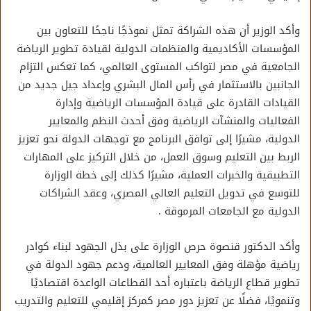
وأكد الوزير أن هذه الشراكة تمثل نموذجًا ناجحًا للتعاون بين
المؤسسات الأكاديمية والمنظمات الدولية لقيادة تطوير الرياضة
الجامعية في مصر لتواكب المستوى العالمي، كما تعكس التزام
الجانبين بالاستثمار في رأس المال البشري وإعداد جيل جديد من
القيادات القادرة على قيادة المؤسسات الرياضية وإدارة
الفعاليات والمنشآت الرياضية وفق أحدث النظم والمعايير
الدولية، مشيرًا إلى توافق البرنامج مع توجهات الدولة نحو تعزيز
الربط بين التعليم وسوق العمل، من خلال التركيز على المهارات
التطبيقية والخبرات العملية، مشيرًا كذلك إلى خطة الوزارة
للتوسع في تدويل التعليم العالي المصري، وعقد الشراكات
الدولية مع الجامعات المرموقة .
وأكد الدكتور قنصوة حرص الوزارة على بذل الجهود لبناء كوادر
رياضية مؤهلة وفق المعايير العالمية، ودعم جهود الدولة في
تطوير قطاع الرياضة باعتباره أحد القطاعات الواعدة اقتصاديًا
وتنمويًا، فضلًا عن تعزيز دور مصر كمركز إقليمي للتعليم والتدريب