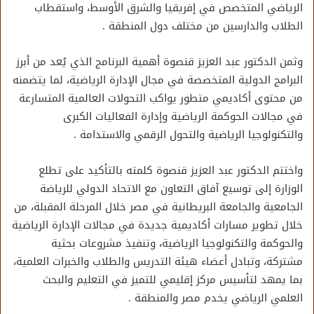
الرياضي المتخصص في إفريقيا والشرق الأوسط، واستقطاب
الطلاب والدارسين من مختلف دول المنطقة .
وثمن الدكتور عبد العزيز قنصوة أهمية البرنامج الذي يُعد من أبرز
البرامج الدولية المتخصصة في مجال الإدارة الرياضية، لما يتضمنه
من محتوى أكاديمي متطور يواكب التحولات العالمية المتسارعة
في مجالات الحوكمة الرياضية وإدارة الفعاليات الكبرى
والتكنولوجيا الرياضية والتحول الرقمي والاستدامة .
واختتم الدكتور عبد العزيز قنصوة كلمته بالتأكيد على تطلع
الوزارة إلى توسيع آفاق التعاون مع الاتحاد الدولي للرياضة
الجامعية والجامعة البريطانية في مصر خلال المرحلة المقبلة، من
خلال تطوير مسارات أكاديمية جديدة في مجالات الإدارة الرياضية
والحوكمة والتكنولوجيا الرياضية، وتنفيذ مشروعات بحثية
مشتركة، وتبادل أعضاء هيئة التدريس والطلاب والخبرات العلمية،
بما يمهد لتأسيس مركز إقليمي للتميز في التعليم والبحث
العلمي الرياضي يخدم مصر والمنطقة .