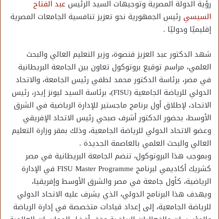
رؤية الدولة المصرية وتوجيهات السيد الرئيس
عبد الفتاح
السيسي
رئيس الجمهورية نحو تعزيز تنافسية الجامعات المصرية
إقليميًا ودوليًا .
شهد الدكتور عبد العزيز قنصوة، وزير التعليم العالي والبحث
العلمي، مراسم توقيع بروتوكول تعاون بين الجامعة البريطانية
في مصر، برئاسة الدكتور محمد لطفي رئيس الجامعة، والاتحاد
الدولي للرياضة الجامعية (FISU)، برئاسة السيد ليونز إيدر، رئيس
الاتحاد، لإطلاق أول برنامج ماجستير للإدارة الرياضية في الشرق
الأوسط، بحضور الدكتور أشرف صبحي رئيس الاتحاد الإفريقي
وعضو الاتحاد الدولي للرياضة الجامعية، وذلك بمقر وزارة التعليم
العالي والبحث العلمي بالعاصمة الجديدة .
وبموجب هذا البروتوكول، تنضم الجامعة البريطانية في مصر
كشريك أكاديمي لبرنامج FISU Master Programme في الإدارة
الرياضية، كأول جامعة في مصر والشرق الأوسط وإفريقيا،
ويهدف هذا البرنامج الدولي، الذي يشرف عليه الاتحاد الدولي
للرياضة الجامعية، إلى إعداد قيادات متخصصة في إدارة الرياضة