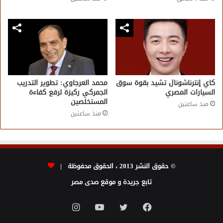
كاي إنترناشونال تشيد بقوة سوق
محمد العرجاوي: تطوير التدريب
السيارات المصري
الجمركي ركيزة لرفع كفاءة
المستخلصين
منذ ساعتين
منذ ساعتين
© حقوق النشر 2013 ، الحقوق محفوظة |
تابع جريدة و موقع صدى مصر
فيسبوك
تويتر
يوتيوب
انستقرام