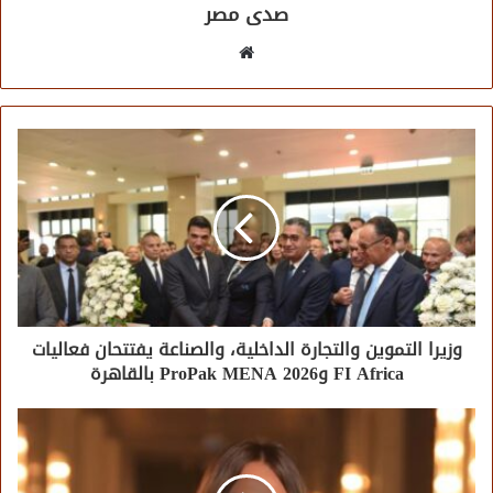
صدى مصر
موقع
الويب
وزيرا التموين والتجارة الداخلية، والصناعة يفتتحان فعاليات
FI Africa وProPak MENA 2026 بالقاهرة