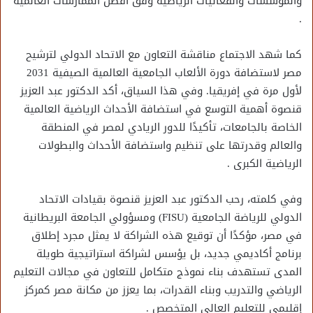
والمؤسسات والفعاليات الرياضية وفق أفضل الممارسات العالمية
.
كما شهد الاجتماع مناقشة التعاون مع الاتحاد الدولي لترشيح
مصر لاستضافة دورة الألعاب الجامعية العالمية الصيفية 2031
لأول مرة في إفريقيا. وفي هذا السياق، أكد الدكتور عبد العزيز
قنصوة أهمية التوسع في استضافة الأحداث الرياضية العالمية
الخاصة بالجامعات، تأكيدًا للدور الريادي لمصر في المنطقة
والعالم وقدرتها على تنظيم واستضافة الأحداث والبطولات
الرياضية الكبرى .
وفي كلمته، رحب الدكتور عبد العزيز قنصوة بقيادات الاتحاد
الدولي للرياضة الجامعية (FISU) ومسؤولي الجامعة البريطانية
في مصر، مؤكدًا أن توقيع هذه الشراكة لا يمثل مجرد إطلاق
برنامج أكاديمي جديد، بل يؤسس لشراكة استراتيجية طويلة
المدى تستهدف بناء نموذج متكامل للتعاون في مجالات التعليم
الرياضي والتدريب وبناء القدرات، بما يعزز من مكانة مصر كمركز
إقليمي للتعليم العالي المتخصص .