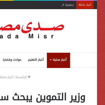
جمعية الخبراء: 5 مميزات ضريبية في مبادرة «مزرعتك في مصر»
أخبار عاجلة
أخبار محلية
أخبار التعليم
حوادث وقضايا
الرئيسية
/
أخبار محلية
وزير التموين يبحث سب