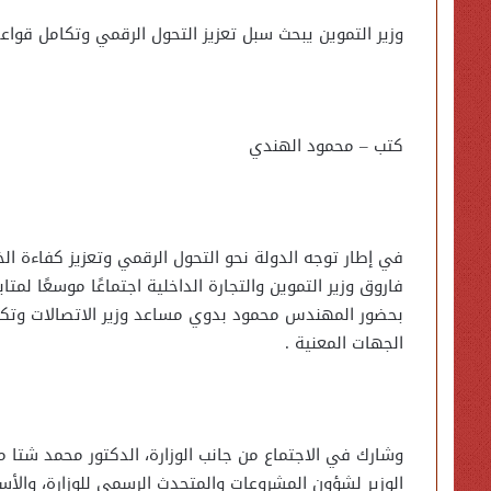
وزير التموين يبحث سبل تعزيز التحول الرقمي وتكامل قواعد
كتب – محمود الهندي
في إطار توجه الدولة نحو التحول الرقمي وتعزيز كفاءة ال
فاروق وزير التموين والتجارة الداخلية اجتماعًا موسعًا ل
بحضور المهندس محمود بدوي مساعد وزير الاتصالات وتكن
الجهات المعنية .
وشارك في الاجتماع من جانب الوزارة، الدكتور محمد شتا م
الوزير لشؤون المشروعات والمتحدث الرسمي للوزارة، والأستا