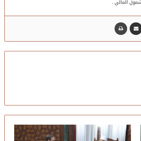
شمول المالي .
مشاركة عبر البريد
طباعة