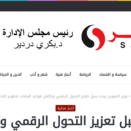
سياسة و اقتصاد
الرياضة
أحبار فنية
شعر و أدب
الدين و الحياة
/
وزير التموين يبحث سبل تعزيز التحول الرقمي وتكامل قواعد البيانات لتطوير الخ
أخبار محلية
ل تعزيز التحول الرقمي وت