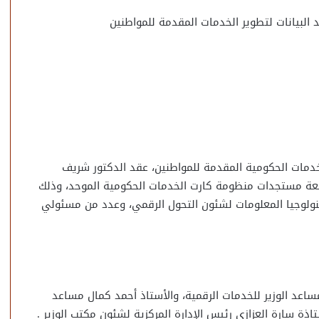
 البيانات لتطوير الخدمات المقدمة للمواطنين
خدمات الحكومية المقدمة للمواطنين، عقد الدكتور شريف
متابعة مستجدات منظومة كارت الخدمات الحكومية الموحد، وذلك
ولوجيا المعلومات لشئون التحول الرقمي، وعدد من مسئولي
ساعد الوزير للخدمات الرقمية، والأستاذ أحمد كمال مساعد
ذة سارة العزازي رئيس الإدارة المركزية لشئون مكتب الوزير .