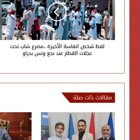
لفظ شخص انفاسة الأخيرة ..مصرع شاب تحت
عجلات القطار عند نجع ونس بدراو
مقالات ذات صلة