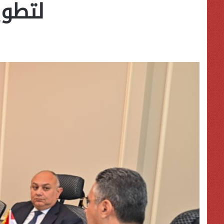
لتطوي