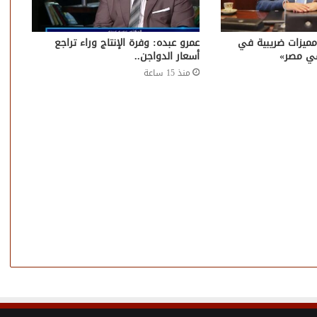
عية الخبراء: 5 مميزات ضريبية في
عمرو عبده: وفرة الإنتاج وراء تراجع
في مصر»
أسعار الدواجن..
منذ 15 ساعة