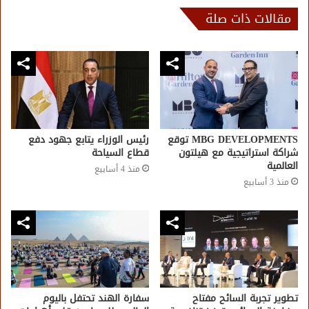
مقالات ذات صلة
MBG DEVELOPMENTS توقع
رئيس الوزراء يتابع جهود دفع
شراكة استراتيجية مع هيلتون
قطاع السياحة
العالمية
منذ 4 أسابيع
منذ 3 أسابيع
تطوير تجربة السائح مفتاح
سفارة الهند تحتفل باليوم