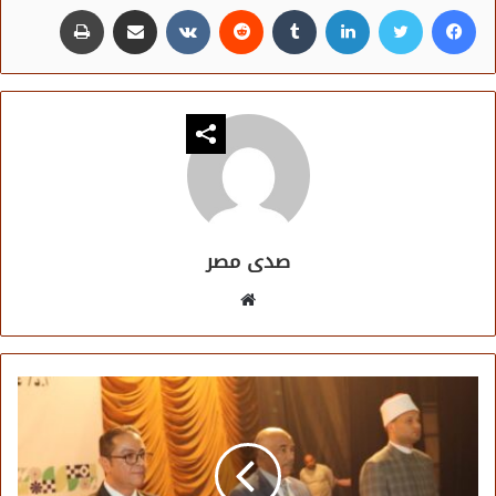
فيسبوك
تويتر
لينكدإن
مشاركة عبر البريد
طباعة
صدى مصر
موقع
الويب