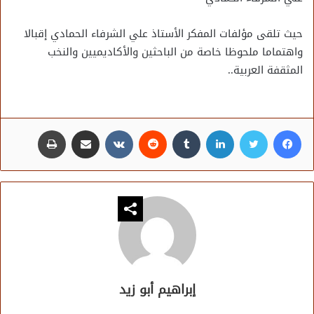
حيث تلقى مؤلفات المفكر الأستاذ علي الشرفاء الحمادي إقبالا
واهتماما ملحوظا خاصة من الباحثين والأكاديميين والنخب
المثقفة العربية..
فيسبوك
تويتر
لينكدإن
مشاركة عبر البريد
طباعة
إبراهيم أبو زيد