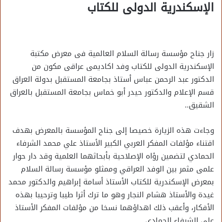
الإسكندرية الدولى للكتاب
زار جناح مؤسسة رسالة السلام العالمية فى معرض مكتبة
الإسكندرية الدولى للكتاب وفد اكاديمى عراقى مكون من
الدكتور عبد الرحمن عباس أستاذ بجامعة المستقبل بدولة العراق
قسم الإعلام والدكتور حيدر أبو خماس بجامعة المستقبل بالعراق
الشقيق..
وجاءت هذه الزيارة خصيصا إلى جناح المؤسسة بالمعرض بهدف
اقتناء مؤلفات المفكر العربي الكبير الأستاذ علي محمد الشرفاء
الحمادي لتضمين رؤاه الإصلاحية بأبحاثهما العلمية وقد دار حوار
علمى مثمر بين الوفد العراقي وممثلو مؤسسة رسالة السلام
بمعرض الإسكندرية للكتاب الأستاذ أسامة إبراهيم والدكتور محمد
غيدة والأستاذ هشام النجار وهو ما ترك أثرا طيبا وترحيبا بهذه
الأفكار، وأعقب ذلك اهداؤهما نسخا من مؤلفات المفكر الأستاذ
علي الشرفاء الحمادي