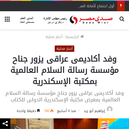
أول اجتماع لأمانة المجالس المحلية بحماة الوطن بالبحيرة يحدد الأولويات
بحث
الق
عن
الرئيسية
/
أخبار محلية
أخبار محلية
وفد أكاديمى عراقى يزور جناح
مؤسسة رسالة السلام العالمية
بمكتبة الإسكندرية
وفد أكاديمى عراقى يزور جناح مؤسسة رسالة السلام
العالمية بمعرض مكتبة الإسكندرية الدولى للكتاب
إبراهيم أبو زيد
منذ 4 أسابيع
560
دقيقة واحدة