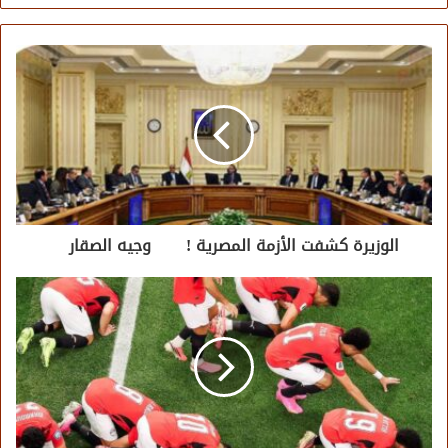
الوزيرة كشفت الأزمة المصرية ! وجيه الصقار