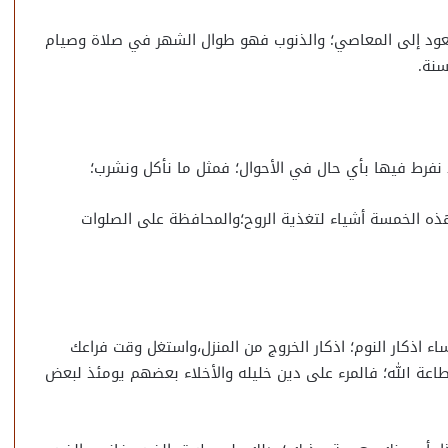
يعود إلى المعاصي؛ والذنوب فهو طوال الشهر في صلاة وصيام
سنة.
نفرط فيها بأي حال في الأحوال؛ فمثل ما نأكل ونشرب؛
ذه الخمسة أشياء لتغذية الروح؛والمحافظة على الصلوات
ء اذكار النوم؛ اذكار الخروج من المنزل،واستغل وقت فراعك
طاعة الله؛ فالمرء على دين خليله والأخلاء بعضهم يومئذ لبعض