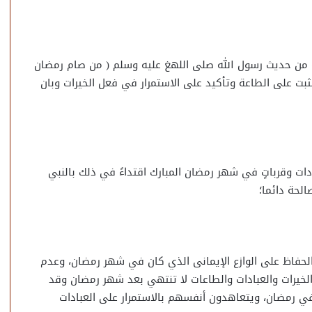
ة من حديث رسول الله صلى اللهغ عليه وسلم ( من صام رمضان
بت على الطاعة وتأكيد على الاستمرار في فعل الخيرات وبان
دات وقرباتٍ في شهر رمضان المبارك اقتداءً في ذلك بالنبي
الحة دائما؛
 والحفاظ على الوازع الإيمانى الذي كان في شهر رمضان، وعدم
الخيرات والعبادات والطاعات لا تنتهي بعد شهر رمضان وقد
ي رمضان، ويتعاهدون أنفسهم بالاستمرار على العبادات