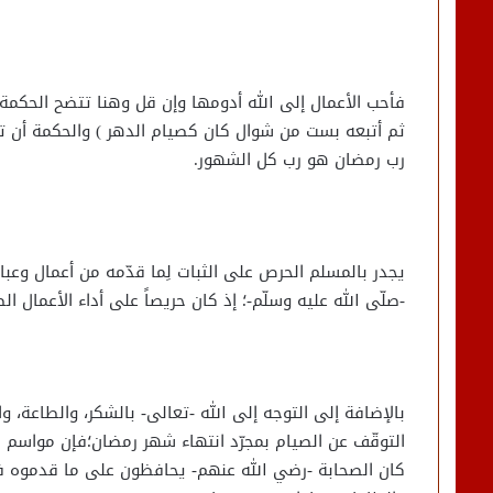
فأحب الأعمال إلى الله أدومها وإن قل وهنا تتضح الحكم
ثم أتبعه بست من شوال كان كصيام الدهر ) والحكمة أن تث
رب رمضان هو رب كل الشهور.
يجدر بالمسلم الحرص على الثبات لِما قدّمه من أعمال وعبا
-صلّى الله عليه وسلّم-؛ إذ كان حريصاً على أداء الأعمال الص
بالإضافة إلى التوجه إلى الله -تعالى- بالشكر، والطاعة،
التوقّف عن الصيام بمجرّد انتهاء شهر رمضان؛فإن مواسم 
كان الصحابة -رضي الله عنهم- يحافظون على ما قدموه ف