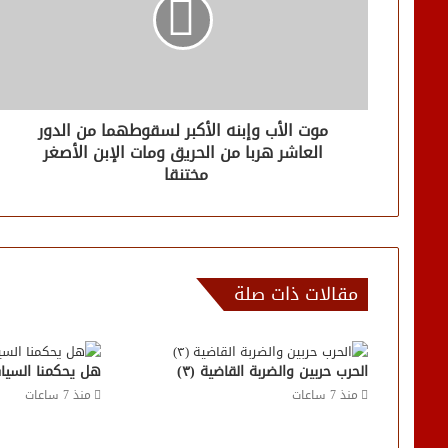
موت الأب وإبنه الأكبر لسقوطهما من الدور
العاشر هربا من الحريق ومات الإبن الأصغر
مختنقا
مقالات ذات صلة
الحرب حربين والضربة القاضية (٣)
هل يحكمنا السيا
منذ 7 ساعات
منذ 7 ساعات