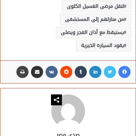
لنقل مرضى الغسيل الكلوى
من منازلهم إلى المستشفى
يستيقظ مع أذان الفجر ويصلى
يقود السيارة الخيرية
فيسبوك
تويتر
لينكدإن
مشاركة عبر البريد
طباعة
صدى مصر