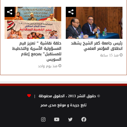
رئيس جامعة كفر الشيخ يشهد
حلقة نقاشية ” تعزيز قيم
انطلاق المؤتمر العلمي
المسؤولية الأسرية والتخطيط
للمستقبل” بمجمع إعلام
منذ 15 ساعة
السويس
منذ يوم واحد
© حقوق النشر 2013 ، الحقوق محفوظة |
تابع جريدة و موقع صدى مصر
فيسبوك
تويتر
يوتيوب
انستقرام