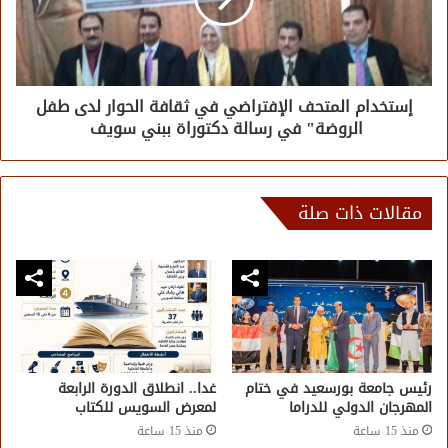
إستخدام المتحف الإفتراضي في ثقافة الحوار لدى طفل
الروضة" في رسالة دكتوراة ببني سويف
مقالات ذات صلة
رئيس جامعة بورسعيد في ختام
غدا.. انطلاق الدورة الرابعة
المهرجان الدولي للدراما
لمعرض السويس للكتاب
منذ 15 ساعة
منذ 15 ساعة