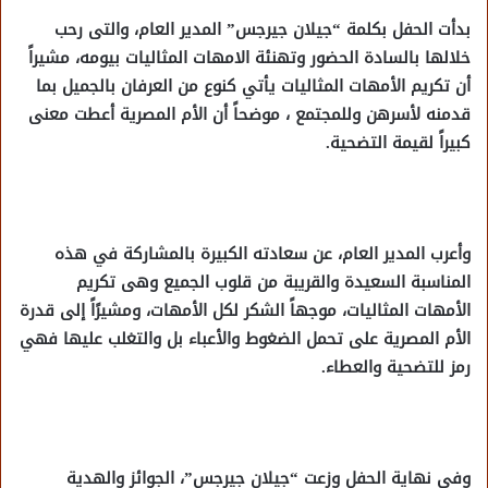
بدأت الحفل بكلمة “جيلان جيرجس” المدير العام، والتى رحب
خلالها بالسادة الحضور وتهنئة الامهات المثاليات بيومه، مشيراً
أن تكريم الأمهات المثاليات يأتي كنوع من العرفان بالجميل بما
قدمنه لأسرهن وللمجتمع ، موضحاً أن الأم المصرية أعطت معنى
كبيراً لقيمة التضحية.
وأعرب المدير العام، عن سعادته الكبيرة بالمشاركة في هذه
المناسبة السعيدة والقريبة من قلوب الجميع وهى تكريم
الأمهات المثاليات، موجهاً الشكر لكل الأمهات، ومشيرًاً إلى قدرة
الأم المصرية على تحمل الضغوط والأعباء بل والتغلب عليها فهي
رمز للتضحية والعطاء.
وفي نهاية الحفل وزعت “جيلان جيرجس”، الجوائز والهدية