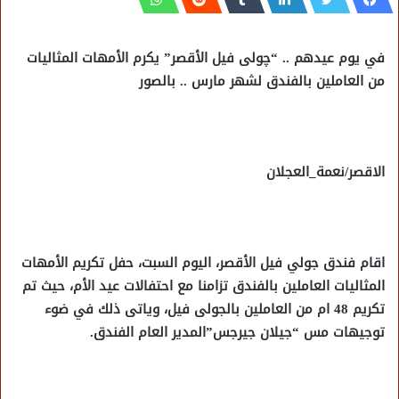
في يوم عيدهم .. “چولى فيل الأقصر” يكرم الأمهات المثاليات
من العاملين بالفندق لشهر مارس .. بالصور
الاقصر/نعمة_العجلان
اقام فندق جولي فيل الأقصر، اليوم السبت، حفل تكريم الأمهات
المثاليات العاملين بالفندق تزامنا مع احتفالات عيد الأم، حيث تم
تكريم 48 ام من العاملين بالجولى فيل، وياتى ذلك في ضوء
توجيهات مس “جيلان جيرجس”المدير العام الفندق.