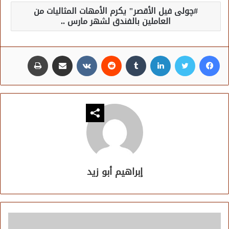
چولى فيل الأقصر" يكرم الأمهات المثاليات من
العاملين بالفندق لشهر مارس ..
فيسبوك
تويتر
لينكدإن
مشاركة عبر البريد
طباعة
إبراهيم أبو زيد