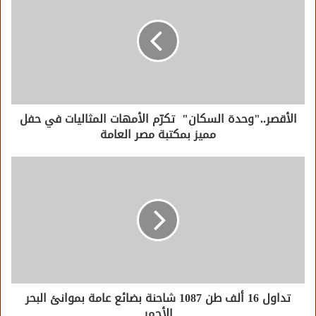
الأقصر.."وحدة السكان" تكرّم الأمهات المثاليات في حفل
مميز بمكتبة مصر العامة
تداول 16 ألف طن 1087 شاحنة بضائع عامة بموانئ البحر
الأحمر