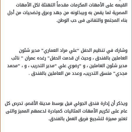
القيمه على الأمهات المكرمات مقدماً التهنئة لكل الأمهات
المصرية لما يقمن به ويبذلونه من جهد وعرق وتضحيات من أجل
بناء المجتمع والتفانى فى حب الوطن.
وشارك في تنظيم الحفل “علي مراد العماري” مدير شئون
العاملين بالفندق ، وحيث ان قدمت الحفل” رغده عمران ” نائب
مدير شئون العاملين ، و “رضوي علي “مدير التدريب ، و ، “محمد
مجدي” منسق التدريب، وعدد من العاملين بالفندق .
ويذكر أن إدارة فندق الجولي فيل بوسط مدينة الأقصر، تحرص كل
عام على تكريم الأمهات المثاليات كمبادرة لدعمهم المميز والتى
تعتبر مميزة لتشجيع فريق العمل بالفندق.