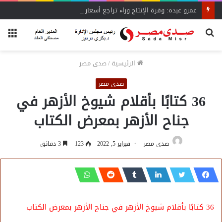
عمرو عبده: وفرة الإنتاج وراء تراجع أسعار الدواجن..
بحث
الق
عن
الرئيسية
/
صدى مصر
صدى مصر
36 كتابًا بأقلام شيوخ الأزهر في
جناح الأزهر بمعرض الكتاب
صدى مصر
فبراير 5, 2022
123
3 دقائق
36 كتابًا بأقلام شيوخ الأزهر في جناح الأزهر بمعرض الكتاب