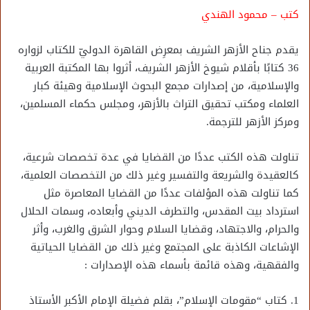
كتب – محمود الهندي
يقدم جناح الأزهر الشريف بمعرِض القاهرة الدوليّ للكتاب لزواره
36 كتابًا بأقلام شيوخ الأزهر الشريف، أثروا بها المكتبة العربية
والإسلامية، من إصدارات مجمع البحوث الإسلامية وهيئة كبار
العلماء ومكتب تحقيق التراث بالأزهر، ومجلس حكماء المسلمين،
ومركز الأزهر للترجمة.
تناولت هذه الكتب عددًا من القضايا في عدة تخصصات شرعية،
كالعقيدة والشريعة والتفسير وغير ذلك من التخصصات العلمية،
كما تناولت هذه المؤلفات عددًا من القضايا المعاصرة مثل
استرداد بيت المقدس، والتطرف الديني وأبعاده، وسمات الحلال
والحرام، والاجتهاد، وقضايا السلام وحوار الشرق والغرب، وأثر
الإشاعات الكاذبة على المجتمع وغير ذلك من القضايا الحياتية
والفقهية، وهذه قائمة بأسماء هذه الإصدارات :
1. كتاب “مقومات الإسلام”، بقلم فضيلة الإمام الأكبر الأستاذ