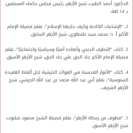
الدكتور/ أحمد الطيب، شيخ الأزهر، رئيس مجلس حكماء المسلمين،
بـ 14 لغة.
2. “الإشاعات الكاذبة وكيف حاربها الإسلام”، بقلم فضيلة الإمام
الأكبر أ. د/ محمد سيد طنطاوي، شيخ الأزهر السابق.
3. كتاب “التطرف الديني وأبعاده أمنيًا وسياسيًا واجتماعيًا”، بقلم
فضيلة الإمام الأكبر جاد الحق علي جاد الحق، شيخ الأزهر الأسبق.
4. كتاب “الأنوار القدسية في الفوائد الخرشية لحل ألفاظ العقيدة
السنوسية”، بقلم أبي عبد الله محمد بن عبد الله الخرشي، شيخ
الأزهر الشريف.
5. “قطوف من رسالة الأزهر”، بقلم فضيلة الشيخ محمود شلتوت،
شيخ الأزهر الأسبق.