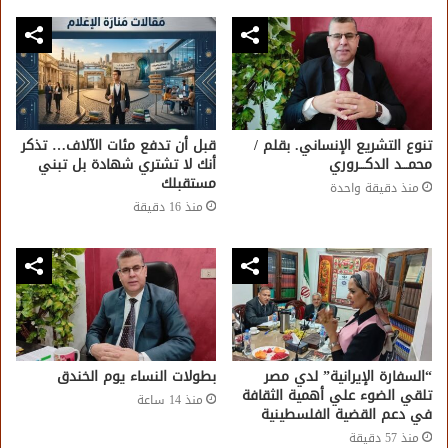
تنوع التشريع الإنساني. بقلم /
قبل أن تدفع مئات الآلاف… تذكر
محمـــد الدكـــروري
أنك لا تشتري شهادة بل تبني
مستقبلك
منذ دقيقة واحدة
منذ 16 دقيقة
“السفارة الإيرانية” لدي مصر
بطولات النساء يوم الخندق
تلقي الضوء علي أهمية الثقافة
منذ 14 ساعة
في دعم القضية الفلسطينية
منذ 57 دقيقة