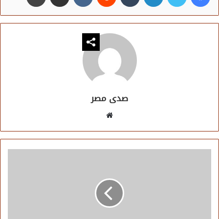
صدى مصر
موقع
الويب