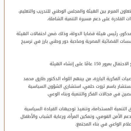
لتعاون المبرم بين الهيئة والمجلس الوطني للتدريب والتعليم،
ت القادرة على دعم مسيرة التنمية الشاملة.
دكور، رئيس هيئة قضايا الدولة، وذلك ضمن احتفالات الهيئة
ق المؤسسات القضائية المصرية وصاحبة دور وطني بارز في ترسيخ
ت الفكرية البارزة، من بينهم اللواء الدكتور طارق محمد
لمستشار باسم ثروت حلمي، استشاري الشؤون السياسية
صين في مجالات الفكر والتنمية وبناء الوعي.
 التنمية المستدامة، وتنفيذ توجيهات القيادة السياسية
دعم الأمن القومي، وتمكين المرأة، ورعاية الشباب والأطفال
علام الواعي في بناء المجتمع.