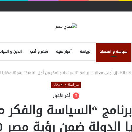
سياسة و اقتصاد
الرياضة
أحبار فنية
شعر و أدب
الدين و الحياة
اد
/
انطلاق أولى فعاليات برنامج “السياسة والفكر من أجل التنمية” بهيئة قضايا الد
سياسة و اقتصاد
أخر الأخبار
رنامج “السياسة والفكر م
 الدولة ضمن رؤية مصر 2030