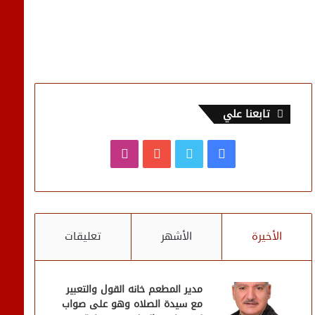
تابعنا علي
فيسبوك
تويتر
يوتيوب
انستقرام
الأخيرة
الأشهر
تعليقات
مدير المطعم خانه القول والتعبير
مع سيدة الصلاه وهو على صواب