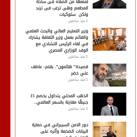
لمنعها من الصلاه فى ساحة
المطعم وهى ترغب فى ترند
ولكن سلوكيات
منذ ساعتين
وزير التعليم العالي والبحث العلمي
والقائم بعمل وزير الثقافة يشارك
في لقاء الرئيس التشادي مع
الوفد الوزاري المصري
منذ ساعتين
قصيدة” هائمون”. بقلم: عاطف
علي خضر
منذ ساعتين
الذهب المحلي يتداول بخصم 15
جنيهًا مقارنة بالسعر العالمي..
منذ ساعتين
دور الامن السيبراني في حماية
البيانات الضخمة وأثره على