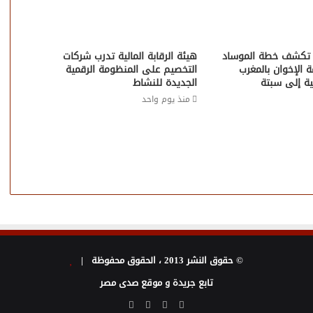
ية تكشف خطة الموساد
هيئة الرقابة المالية تدرب شركات
 الإخوان بالمغرب
التخصيم على المنظومة الرقمية
ية إلى سبتة
الجديدة للنشاط
منذ يوم واحد
© حقوق النشر 2013 ، الحقوق محفوظة |
تابع جريدة و موقع صدى مصر
فيسبوك
تويتر
يوتيوب
انستقرام