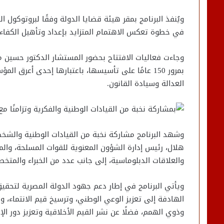
ويُنفذ البرنامج بمقر هيئة قضايا الدولة وفقًا لبروتوكول ا
في خطوة تعكس الاهتمام المتزايد بإعداد وتأهيل الكفاءا
وجاءت فعاليات الافتتاح بحضور المستشار الدكتور حسين م
بمرور 150 عامًا على تأسيسها، باعتبارها إحدى أعر
العدالة وسيادة القانون.
وشهد البرنامج مشاركة نخبة من القيادات الوطنية والشخصيا
هلال، رئيس إدارة الشؤون المعنوية للقوات المسلحة، وا
والعلاقات الدبلوماسية، إلى جانب عدد من الخبراء والمتخص
ويأتي البرنامج في إطار دعم جهود الدولة المصرية لتحقيق
الهادفة إلى تعزيز الوعي الوطني، وترسيخ قيم الانتماء، و
وذوي الهمم، فضلًا عن نشر القيم الأخلاقية وتعزيز دور الإ