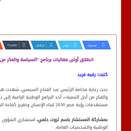
فيسبوك
تويتر
لينكدإن
انطلاق أولى فعاليات برنامج “السياسة والفكر من أج
كتبت/ رقيه فريد
تحت رعاية فخامة الرئيس عبد الفتاح السيسي، شهدت هيئة
والفكر من أجل التنمية»، أحد البرامج الوطنية الرامية إلى 
مستهدفات رؤية مصر 2030 لبناء الإنسان وتعزيز كفاءة الكوادر الوطنية،
بمشاركة المستشار باسم ثروت حلمي،
استشاري الشؤون الس
الوطنية والشخصيات العامة.