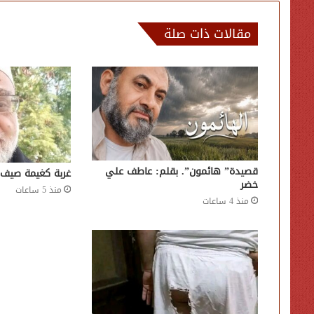
مقالات ذات صلة
قصيدة” هائمون”. بقلم: عاطف علي
غربة كغيمة صيف 
خضر
منذ 5 ساعات
منذ 4 ساعات