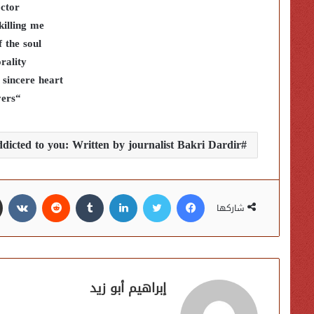
ctor
killing me
 the soul
rality
 sincere heart
“My prayers”
dicted to you: Written by journalist Bakri Dardir
فيسبوك
تويتر
لينكدإن
شاركها
إبراهيم أبو زيد