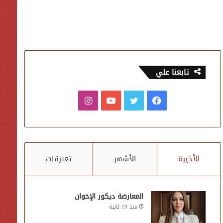
تابعنا علي
فيسبوك
تويتر
يوتيوب
انستقرام
الأخيرة
الأشهر
تعليقات
المعارضة ديكور الإخوان
منذ 19 ثانية