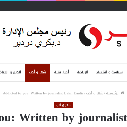
سياسة و اقتصاد
الرياضة
أحبار فنية
شعر و أدب
الدين و الحياة
الرئيسية
/
شعر و أدب
/
Addicted to you: Written by journalist Bakri Dardir
شعر و أدب
ou: Written by journalis