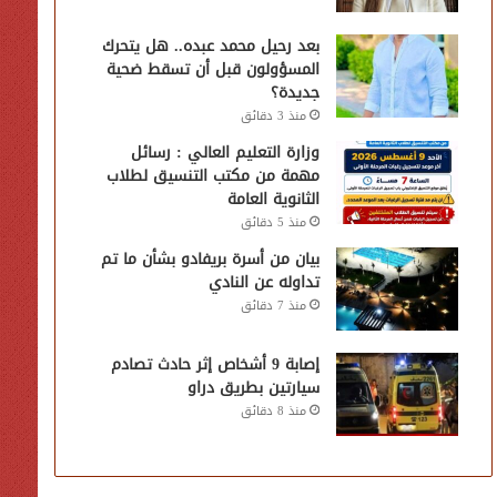
بعد رحيل محمد عبده.. هل يتحرك
المسؤولون قبل أن تسقط ضحية
جديدة؟
منذ 3 دقائق
وزارة التعليم العالي : رسائل
مهمة من مكتب التنسيق لطلاب
الثانوية العامة
منذ 5 دقائق
بيان من أسرة بريفادو بشأن ما تم
تداوله عن النادي
منذ 7 دقائق
إصابة 9 أشخاص إثر حادث تصادم
سيارتين بطريق دراو
منذ 8 دقائق