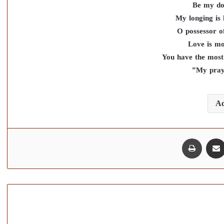
Be my do
My longing is 
O possessor of
Love is mo
You have the most
Ad
مشاركة عبر البريد
طباعة