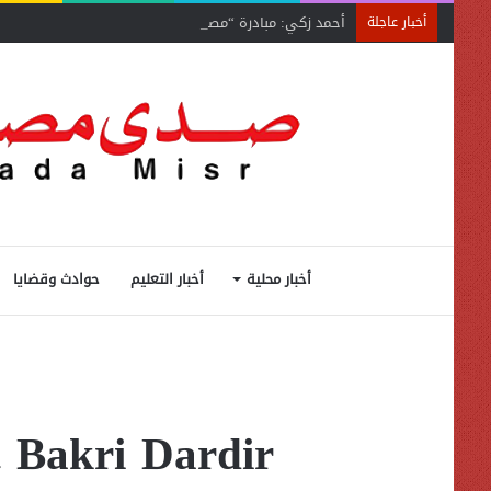
أحمد زكي: مبادرة “مصر تنطلق بالتصدير”
أخبار عاجلة
أخبار محلية
أخبار التعليم
حوادث وقضايا
t Bakri Dardir