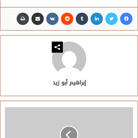
فيسبوك
تويتر
لينكدإن
مشاركة عبر البريد
طباعة
إبراهيم أبو زيد