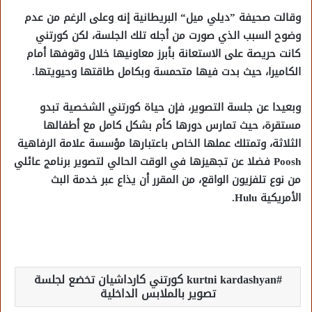
وقالت صحيفة ”ديلي ميل“ البريطانية إنه وعلى الرغم من عدم
وضوح السبب الذي صورت من أجله تلك الجلسة، لكن كورتني
كانت حريصة على الاستعانة بأبرز معاونيها خلال وقوفها أمام
الكاميرا، حيث بدت فيها متحمسة وبكامل طاقتها وحيويتها.
وبعيدا عن جلسة التصوير، فإن حياة كورتني الشخصية تبدو
مستقرة، حيث تمارس دورها كأم بشكل كامل مع أطفالها
الثلاثة، وتمتلك عملها الخاص باعتبارها مؤسسة علامة الرفاهية
Poosh فضلا عن تجهيزها في الوقت الحالي لتصوير برنامج عائلي
من نوع تلفزيون الواقع، من المقرر أن يذاع عبر خدمة البث
الأمريكية Hulu.
kurtni kardashyan كورتني كارداشيان تخضع لجلسة
تصوير بالملابس الداخلية