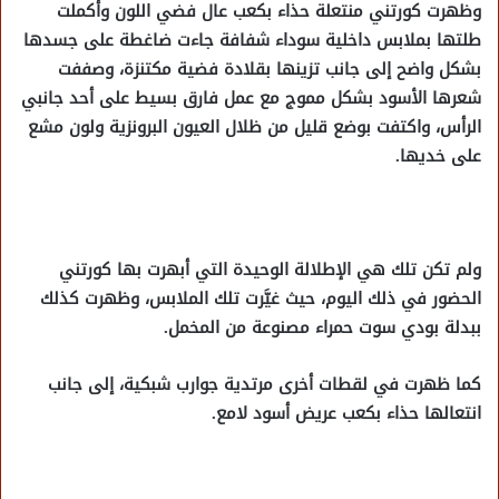
وظهرت كورتني منتعلة حذاء بكعب عال فضي اللون وأكملت
طلتها بملابس داخلية سوداء شفافة جاءت ضاغطة على جسدها
بشكل واضح إلى جانب تزينها بقلادة فضية مكتنزة، وصففت
شعرها الأسود بشكل مموج مع عمل فارق بسيط على أحد جانبي
الرأس، واكتفت بوضع قليل من ظلال العيون البرونزية ولون مشع
على خديها.
ولم تكن تلك هي الإطلالة الوحيدة التي أبهرت بها كورتني
الحضور في ذلك اليوم، حيث غيَّرت تلك الملابس، وظهرت كذلك
ببدلة بودي سوت حمراء مصنوعة من المخمل.
كما ظهرت في لقطات أخرى مرتدية جوارب شبكية، إلى جانب
انتعالها حذاء بكعب عريض أسود لامع.