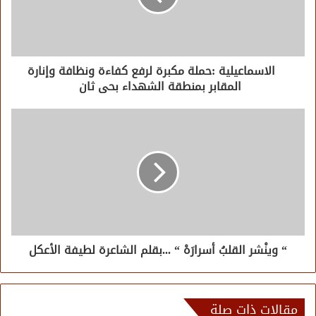
الاسماعيلية :حملة مكبرة لرفع كفاءة ونظافة وإنارة
المقابر بمنطقة الشهداء بحى ثان
“ وينْشر القلبُ أسرارَهْ “ ...بقلم الشاعرة لطيفة الأعكل
مقالات ذات صلة