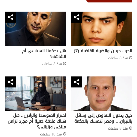
الحرب حربين والضربة القاضية (٣)
هل يحكمنا السياسي أم
الشاشة؟
منذ 8 ساعات
منذ 8 ساعات
حين يتحول التفاوض إلى رسائل
احترار المتوسط والزلازل.. هل
بالنيران… ومصر تتمسك بالحكمة
هناك علاقة خفية أم مجرد تزامن
مناخي وزلزالي؟
منذ 8 ساعات
منذ 10 ساعات