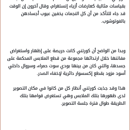
بقياسات مثالية كعارضات أزياء إنستغرام، وقال آخرون إن الوقت
قد جاء للتأكد من أن كل النجمات يخفين عيوب أجسادهن
بالفوتوشوب.
وبدا من الواضح أن كورتني كانت حريصة على إظهار واستعراض
مفاتنها خلال ارتدائها مجموعة من قطع الملابس المحكمة على
جسدها، والتي كان من بينها بودي سوت حمراء، وسروال داخلي
أسود مزود بقطع إكسسوار دائرية لإخفاء الصدر.
هذا وقد جذبت كورتني أنظار كل من كانوا في مكان التصوير
لدى ظهورها بتلك الملابس وهي تستعرض قوامها بتلك
الطريقة طوال فترة جلسة التصوير.