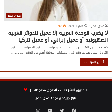
صدى مصر
صدى مصر 3
مايو 4, 2026
568
لا يضرب الوحدة العربية إلا عميل للدوائر الغربية
الصهيونية أو عميل إيراني، أو عميل لتركيا
كتبت د. ليلى الهمامي بمنطق الديموغرافيا، بمنطق الجغرافيا، بمنطق
الثروة، ليس هنالك رقم في العلاقات الدولية أهم من الرقم العربي.…
أكمل القراءة »
© حقوق النشر 2013 ، الحقوق محفوظة |
تابع جريدة و موقع صدى مصر
فيسبوك
تويتر
يوتيوب
انستقرام