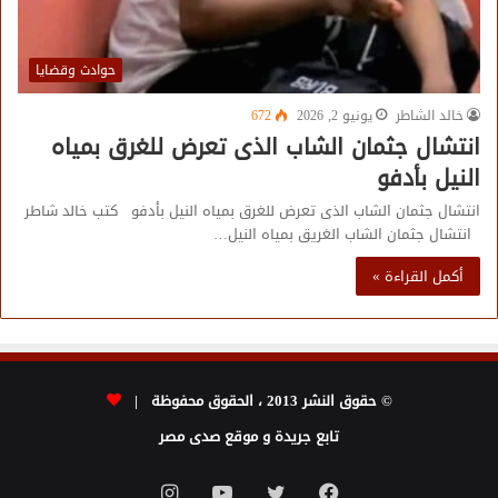
حوادث وقضايا
خالد الشاطر
يونيو 2, 2026
672
انتشال جثمان الشاب الذى تعرض للغرق بمياه
النيل بأدفو
انتشال جثمان الشاب الذى تعرض للغرق بمياه النيل بأدفو كتب خالد شاطر
انتشال جثمان الشاب الغريق بمياه النيل…
أكمل القراءة »
© حقوق النشر 2013 ، الحقوق محفوظة |
تابع جريدة و موقع صدى مصر
فيسبوك
تويتر
يوتيوب
انستقرام