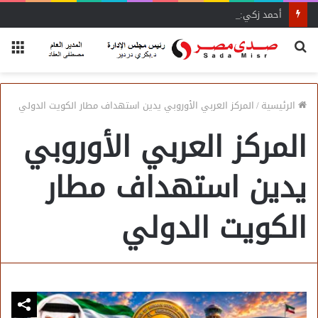
أحمد زكي: مبادرة “مصر تنطلق بالتصدير”
بحث
الق
عن
الرئيسية
/
المركز العربي الأوروبي يدين استهداف مطار الكويت الدولي
المركز العربي الأوروبي
يدين استهداف مطار
الكويت الدولي