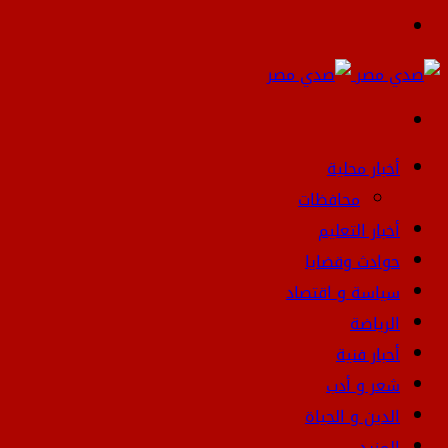
القائمة
بحث
عن
أخبار محلية
محافظات
أخبار التعليم
حوادث وقضايا
سياسة و اقتصاد
الرياضة
أحبار فنية
شعر و أدب
الدين و الحياة
المزيد