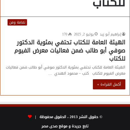
للكتاب
ثقافة وفن
إبراهيم أبو زيد
يوليو 2, 2025
170
الهيئة العامة للكتاب تحتفي بمئوية الدكتور
صوفي أبو طالب ضمن فعاليات معرض الفيوم
للكتاب
الهيئة العامة للكتاب تحتفي بمئوية الدكتور صوفي أبو طالب ضمن فعاليات
معرض الفيوم للكتاب كتب – محمود الهندي …
أكمل القراءة »
© حقوق النشر 2013 ، الحقوق محفوظة |
تابع جريدة و موقع صدى مصر