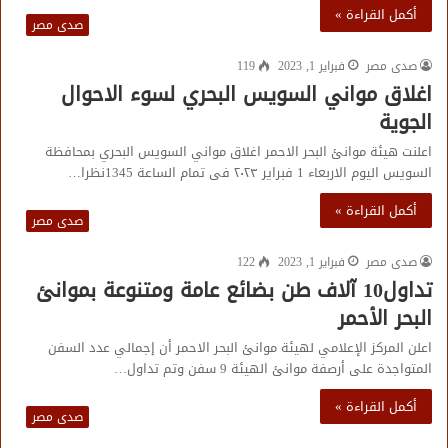
أكمل القراءة »
صدى مصر
صدى مصر
فبراير 1, 2023
119
اغلاق مواني السويس البحري لسوء الاحوال
الجوية
اعلنت هيئة موانئ البحر الاحمر اغلاق مواني السويس البحري بمحافظة
السويس اليوم الاربعاء 1 فبراير ٢٠٢٣ فى تمام الساعة 1345نظرا…
أكمل القراءة »
صدى مصر
صدى مصر
فبراير 1, 2023
122
تداول10 آلاف طن بضائع عامة ومتنوعة بموانئ
البحر الأحمر
اعلن المركز الإعلامي لهيئة موانئ البحر الاحمر أن إجمالي عدد السفن
المتواجدة على أرصفة موانئ الهيئة 9 سفن وتم تداول…
أكمل القراءة »
صدى مصر