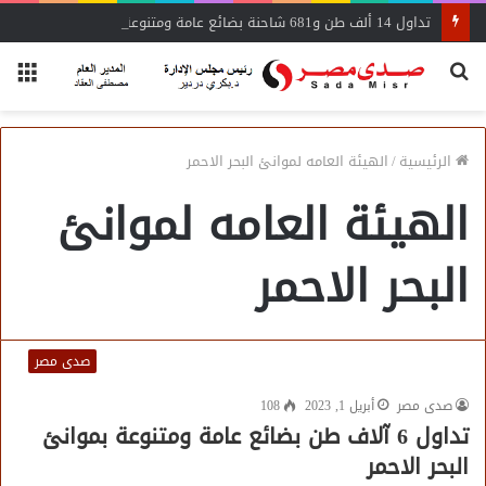
تداول 14 ألف طن و681 شاحنة بضائع عامة ومتنوعة بموانئ البحر الأحمر
بحث
الق
عن
الرئيسية
/
الهيئة العامه لموانئ البحر الاحمر
الهيئة العامه لموانئ
البحر الاحمر
صدى مصر
صدى مصر
أبريل 1, 2023
108
تداول 6 آلاف طن بضائع عامة ومتنوعة بموانئ
البحر الاحمر