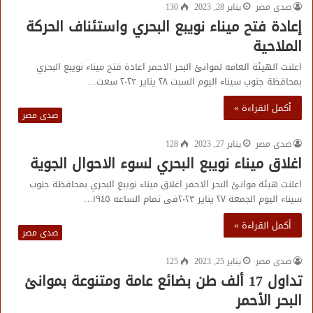
صدى مصر
يناير 28, 2023
130
إعادة فتح ميناء نويبع البحري واستئناف الحركة
الملاحية
اعلنت الهيئة العامه لموانئ البحر الاحمر اعادة فتح ميناء نويبع البحري
بمحافظة جنوب سيناء اليوم السبت ٢٨ يناير ٢٠٢٣ سعت…
أكمل القراءة »
صدى مصر
صدى مصر
يناير 27, 2023
128
اغلاق ميناء نويبع البحري لسوء الاحوال الجوية
اعلنت هيئة موانئ البحر الاحمر اغلاق ميناء نويبع البحري بمحافظة جنوب
سيناء اليوم الجمعة ٢٧ يناير ٢٠٢٣فى تمام الساعه ١٩٤٥…
أكمل القراءة »
صدى مصر
صدى مصر
يناير 25, 2023
125
تداول 17 ألف طن بضائع عامة ومتنوعة بموانئ
البحر الأحمر