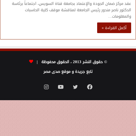
عقد مركز ضمان الجودة والإعتماد بجامعة قناة السويس، اجتماعاً برئاسة
الدكتور ناصر مندور رئيس الجامعة لمناقشة موقف كلية الحاسبات
والمعلومات…
أكمل القراءة »
© حقوق النشر 2013 ، الحقوق محفوظة |
تابع جريدة و موقع صدى مصر
فيسبوك
تويتر
يوتيوب
انستقرام