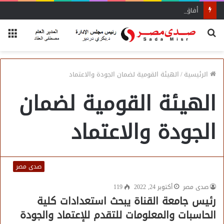
أفاق واسعة لاستفادة المغتربين من الأنشطة المالية غير المصرفية
بحث
الق
عن
الرئيسية
/
الهيئة القومية لضمان الجودة والاعتماد
الهيئة القومية لضمان
الجودة والاعتماد
صدى مصر
صدى مصر
أكتوبر 24, 2022
119
رئيس جامعة القناة يبحث استعدادات كلية
الحاسبات والمعلومات للتقدم للإعتماد والجودة