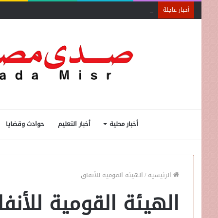
جمعية الخبراء: 5 مميزات ضريبية في مبادرة «مزرعتك في مصر»
أخبار عاجلة
أخبار محلية
أخبار التعليم
حوادث وقضايا
الرئيسية
/
الهيئة القومية للأنفاق
الهيئة القومية للأنف